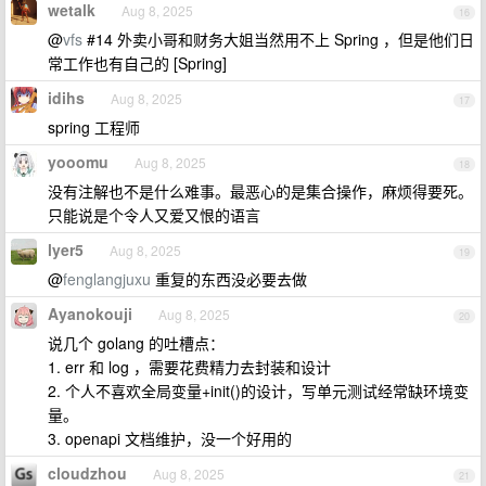
wetalk
Aug 8, 2025
16
@
vfs
#14 外卖小哥和财务大姐当然用不上 Spring ，但是他们日
常工作也有自己的 [Spring]
idihs
Aug 8, 2025
17
spring 工程师
yooomu
Aug 8, 2025
18
没有注解也不是什么难事。最恶心的是集合操作，麻烦得要死。
只能说是个令人又爱又恨的语言
lyer5
Aug 8, 2025
19
@
fenglangjuxu
重复的东西没必要去做
Ayanokouji
Aug 8, 2025
20
说几个 golang 的吐槽点：
1. err 和 log ，需要花费精力去封装和设计
2. 个人不喜欢全局变量+init()的设计，写单元测试经常缺环境变
量。
3. openapi 文档维护，没一个好用的
cloudzhou
Aug 8, 2025
21