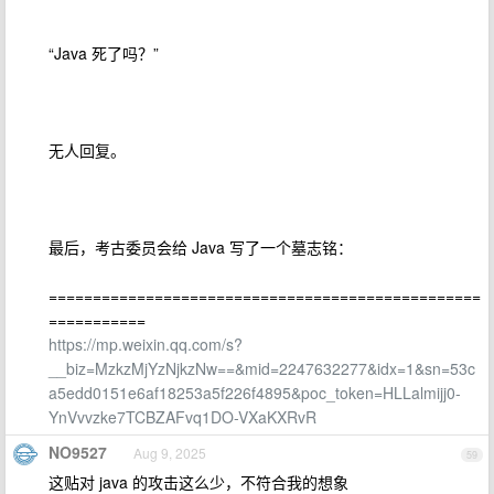
“Java 死了吗？”
无人回复。
最后，考古委员会给 Java 写了一个墓志铭：
=================================================
===========
https://mp.weixin.qq.com/s?
__biz=MzkzMjYzNjkzNw==&mid=2247632277&idx=1&sn=53c
a5edd0151e6af18253a5f226f4895&poc_token=HLLalmijj0-
YnVvvzke7TCBZAFvq1DO-VXaKXRvR
NO9527
Aug 9, 2025
59
这贴对 java 的攻击这么少，不符合我的想象