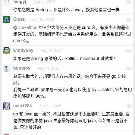
fengyj
Aug 11, 2025
91
你想念的是 Spring ，那是什么 Java ，换其他语言也一样
Cruzz
Aug 11, 2025
92
@
clarkethan
#79 但大部分人不还是 curd 么，有多少人做基础
组件开发的，基础组建不也是给业务系统用么，业务系统逃得过
curd 么。
windyboy
Aug 11, 2025
93
如果还是 spring 思维的话，kotlin + micronaut 试试看？
burnsby
Aug 11, 2025
94
总要有取舍的，想要低内存占用的话，综合下来还是 go 比较
好。
我提一个暴论: 如果哪一天 go 也可以使用 try ... catch, 它的易用
度能够提升 90%。
user1284
Aug 11, 2025
95
go 和 java 坐一桌的, 不过语言还是不太重要吧, 生态最重要, 要
是你要做的事情 java 生态最好你就该用 java, 但如果不是就不
该, 只选最好的