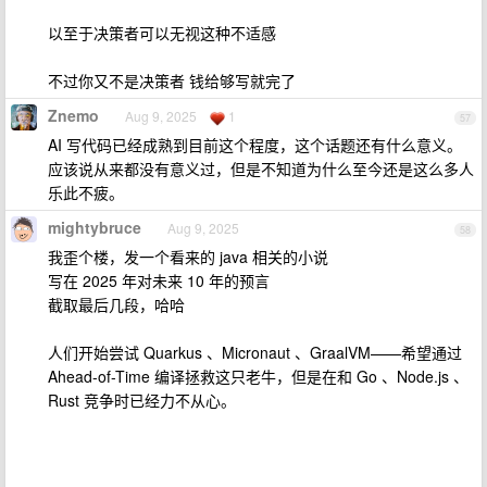
以至于决策者可以无视这种不适感
不过你又不是决策者 钱给够写就完了
Znemo
Aug 9, 2025
1
57
AI 写代码已经成熟到目前这个程度，这个话题还有什么意义。
应该说从来都没有意义过，但是不知道为什么至今还是这么多人
乐此不疲。
mightybruce
Aug 9, 2025
58
我歪个楼，发一个看来的 java 相关的小说
写在 2025 年对未来 10 年的预言
截取最后几段，哈哈
人们开始尝试 Quarkus 、Micronaut 、GraalVM——希望通过
Ahead-of-Time 编译拯救这只老牛，但是在和 Go 、Node.js 、
Rust 竞争时已经力不从心。