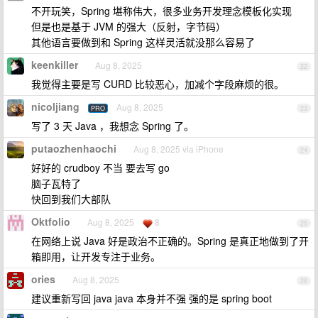
不开玩笑，Spring 堪称伟大，很多业务开发理念模板化实现
但是也是基于 JVM 的强大（反射，字节码）
其他语言要做到和 Spring 这样灵活就没那么容易了
keenkiller
Aug 8, 2025
22
我觉得主要是写 CURD 比较恶心，加减个字段麻烦的很。
nicoljiang
Aug 8, 2025
PRO
23
写了 3 天 Java ，我想念 Spring 了。
putaozhenhaochi
Aug 8, 2025 via iPhone
24
好好的 crudboy 不当 要去写 go
脑子瓦特了
快回到我们大部队
Oktfolio
Aug 8, 2025
8
25
在网络上说 Java 好是政治不正确的。Spring 是真正地做到了开
箱即用，让开发专注于业务。
ories
Aug 8, 2025
26
建议重新写回 java java 本身并不强 强的是 spring boot