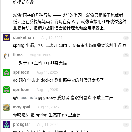
维模式吃透。
就像“茴字的几种写法”——以前的学习，就像只是换了笔或者
纸，还在反复练笔画；而现在有 AI ，就像直接用杠杆跳过这种
重复劳动，把精力放到语言设计理念和应用场景上。
clarkethan
Aug 10, 2025
79
spring 牛逼，但......离开 curd ，又有多少场景需要这种牛逼呢
fkmc
Aug 10, 2025
80
.... 对于 go 注释,log 非常无语
spritecn
Aug 11, 2025
81
go 现在生态比 docker 刚出那会火的时候好太多了
spritecn
Aug 11, 2025
82
@
macemers
前 groovy 爱好者,喜欢归喜欢,不敢上生产
moyupai
Aug 11, 2025
83
你咬咬牙,把 spring 生态在 go 里重建
prosgtsr
Aug 11, 2025
84