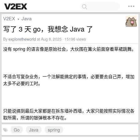
V2EX
Java
›
写了 3 天 go，我想念 Java 了
By
exploretheworld
at Aug 8, 2025 · 15196 views
没有 spring 的语言像是原始社会，大伙围在篝火前面穿着草裙跳舞。
不适合写复杂业务，一个注解能搞定的事情，必要要去自己弄，增加
太多不必要的工时。
只能说搞到最后大家都是在拆东墙补西墙，大家只能按照实际情况各
取所需，所谓的银弹根本不存在。
Go
Java
spring