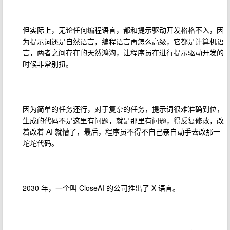
但实际上，无论任何编程语言，都和提示驱动开发格格不入，因
为提示词还是自然语言，编程语言再怎么高级，它都是计算机语
言，两者之间存在的天然鸿沟，让程序员在进行提示驱动开发的
时候非常别扭。
因为简单的任务还行，对于复杂的任务，提示词很难准确到位，
生成的代码不是这里有问题，就是那里有问题，得反复修改，改
着改着 AI 就懵了，最后，程序员不得不自己亲自动手去改那一
坨坨代码。
2030 年，一个叫 CloseAI 的公司推出了 X 语言。