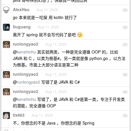
java 哥布林别幻想了，快跟我一块回山洞
AlexHsu
Aug 11, 2025
85
go 本来就是一坨屎 用 kotlin 就行了
liuguang
Aug 11, 2025
86
离开了 spring 就不会写代码了是吧
runlongyao2
Aug 11, 2025
87
@
kenshinhu
其实就两类，一种是完全遵循 OOP 的，比如
JAVA 和 C ，以类为根基#。另一类就是像 python,go ，以方法
为根基。市面上大部分语言是第二种
runlongyao2
Aug 11, 2025
88
@
runlongyao2
写错了是 JAVA 和 C#
runlongyao2
Aug 11, 2025
89
@
kenshinhu
写错了，是 JAVA 和 C#是第一类，专注于开发类
的潜能，完全遵循 OOP
0x663
Aug 11, 2025
90
不，你想念的不是 Java ，你想念的是 Spring