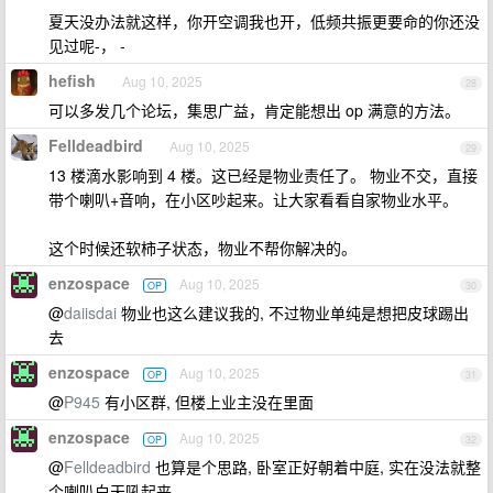
夏天没办法就这样，你开空调我也开，低频共振更要命的你还没
见过呢-， -
hefish
Aug 10, 2025
28
可以多发几个论坛，集思广益，肯定能想出 op 满意的方法。
Felldeadbird
Aug 10, 2025
29
13 楼滴水影响到 4 楼。这已经是物业责任了。 物业不交，直接
带个喇叭+音响，在小区吵起来。让大家看看自家物业水平。
这个时候还软柿子状态，物业不帮你解决的。
enzospace
Aug 10, 2025
OP
30
@
daiisdai
物业也这么建议我的, 不过物业单纯是想把皮球踢出
去
enzospace
Aug 10, 2025
OP
31
@
P945
有小区群, 但楼上业主没在里面
enzospace
Aug 10, 2025
OP
32
@
Felldeadbird
也算是个思路, 卧室正好朝着中庭, 实在没法就整
个喇叭白天吼起来