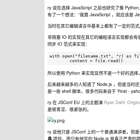
ry 说在选择 JavaScript 之前也研究了像 Py
有了一个想法：“我靠 JavaScript ，就应该是 Ja
当时在其它编辑语言中基本上都有了一定的范式。但 J
非阻塞 IO 的实现在其它的编程语言实现都会有
同步 IO 范式来实现：
with open("filename.txt", "r) as fil
所以使用 Python 来实现显然不是一个好的选择
后来越来越多的人知道了 Node.js ，但是当时还没
是一些 shell 脚本，很多代码来自于 Yinst - 
ry 在 JSConf EU 上的主题演
Ryan Dahl: Origin
是很青涩、很紧张的。
ry 说他只是 JSConf 上的一个普通演讲
具
项目，而只有他写的 Node.js 是真正严肃的