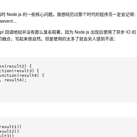
时 Node.js 的一些核心问题。我想经历过那个时代的程序员一定会记得
sevent...
cript 回调地狱并没有那么臭名昭著，因为 Node.js 出现后使用了异步 IO 的
好的融合，写起来很自然。但是使用的太多了就会另人感到不适：