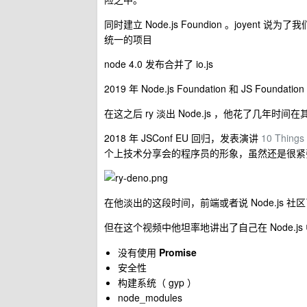
同时建立 Node.js Foundion 。joyen
统一的项目
node 4.0 发布合并了 io.js
2019 年 Node.js Foundation 和 JS Foundati
在这之后 ry 淡出 Node.js ，他花了几
2018 年 JSConf EU 回归，发表演讲
10 Things 
个上技术分享会的程序员的形象，虽然还是很紧
在他淡出的这段时间，前端或者说 Node.js 社
但在这个视频中他坦率地讲出了自己在 Node.j
没有使用
Promise
安全性
构建系统（ gyp ）
node_modules