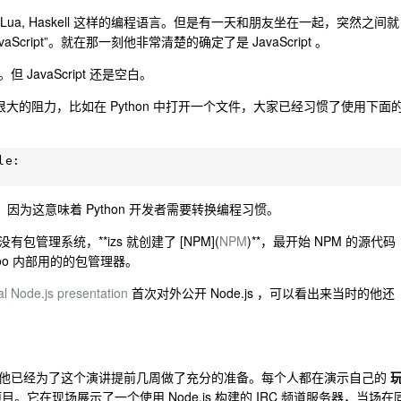
thon,Lua, Haskell 这样的编程语言。但是有一天和朋友坐在一起，突然之间就
vaScript”。就在那一刻他非常清楚的确定了是 JavaScript 。
avaScript 还是空白。
很大的阻力，比如在 Python 中打开一个文件，大家已经习惯了使用下面
e:

，因为这意味着 Python 开发者需要转换编程习惯。
有包管理系统，**izs 就创建了 [NPM](
NPM
)**，最开始 NPM 的源代码
yahoo 内部用的的包管理器。
al Node.js presentation
首次对外公开 Node.js ，可以看出来当时的他还
者，但是他已经为了这个演讲提前几周做了充分的准备。每个人都在演示自己的
项目。它在现场展示了一个使用 Node.js 构建的 IRC 频道服务器，当场在