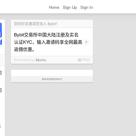
Home
Sign Up
Sign In
您的好友邀请您加入 Bybit！
Bybit交易所中国大陆注册及实名
›
认证KYC，输入邀请码享全网最高
返佣优惠。
Promoted by
Muniu
PRO
的
Advertisement
的
上