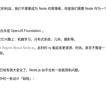
t 说为了我们的利益，我们不需要成为 Node 的管理者，但是我们需要 Node 作为一
on 合并成 OpenJS Foundation 。
年时间在其它兴趣上：机器学习，分布式系统，几何，摄影等。
I Regret About Node.js
，此时的 ry 看起来更潇洒、时尚。甚至不像是一
张。
区已经有很大变化了。Node.js 似乎也有一些瓶颈和问题。
s 中的一些设计「缺陷」：