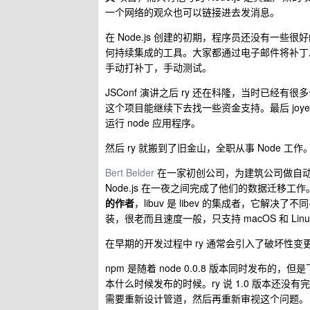
一个网络的观众也可以链接进去发消息。
在 Node.js 创建的初期，程序员还没有一些很好的沟
何持续集成的工具。大家都通过电子邮件将补丁发给
手动打补丁，手动测试。
JSConf 演讲之后 ry 还在科隆，当时已
这个项目能继续下去找一些资金支持。最后 joye
运行 node 应用程序。
然后 ry 就搬到了旧金山，全职从事 Node 工作。
Bert Belder
在一家初创公司，为建筑公司做自
Node.js 在一夜之间完成了他们的数据迁移工作。
的作者
，libuv 是 libev 的集成者，它解决了不同
装，很老而且速度一般，只支持 macOS 和 Linux
在早期的开发过程中 ry 通常会引入了破坏性变更，比
npm 是随着 node 0.0.8 版本同时发布的
本什么时候发布的时候。ry 说 1.0 版本还没
需要重新设计管道，然后再重新审视这个问题。