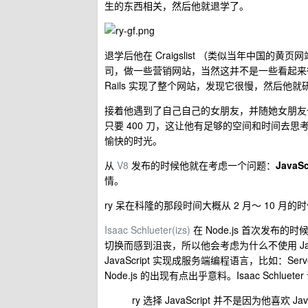
生的东西相关，然后他就退学了。
退学后他在 Craigslist （类似当年中国
司，做一些营销网站，当然这并不是一些看起来很
Rails 实现了整个网站，发现它很慢，然后他就研究
接着他遇到了自己自己的女朋友，并随她女朋友
只要 400 刀，这让他有足够的空间和时间去思
愉快的时光。
从
V8
发布的时候他就在考虑一个问题：
JavaS
情。
ry 呆在科隆的那段时间大概从 2 月～ 10 月的
Isaac Schlueter(izs)
在 Node.js 首次发布的时候
切换而感到沮丧，所以他会考虑为什么不使用 Jav
JavaScript 实现成服务端编程语言，比如：Server
Node.js 的出现有点出乎意料。Isaac Schluete
ry 选择 JavaScript 并不是因为他喜欢 Jav