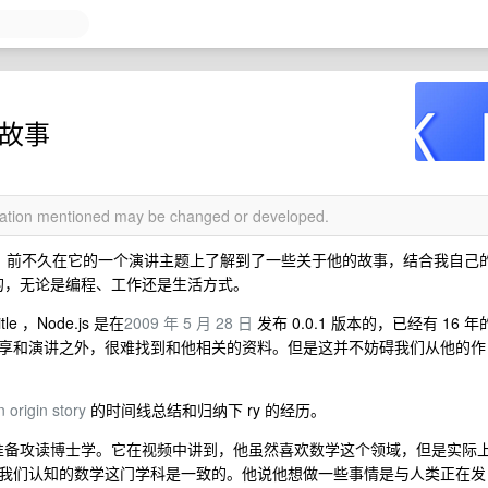
 的故事
rmation mentioned may be changed or developed.
，前不久在它的一个演讲主题上了解到了一些关于他的故事，结合我自己
发的，无论是编程、工作还是生活方式。
 ，Node.js 是在
2009 年 5 月 28 日
发布 0.0.1 版本的，已经有 16 年
享和演讲之外，很难找到和他相关的资料。但是这并不妨碍我们从他的作
 origin story
的时间线总结和归纳下 ry 的经历。
且准备攻读博士学。它在视频中讲到，他虽然喜欢数学这个领域，但是实际
我们认知的数学这门学科是一致的。他说他想做一些事情是与人类正在发