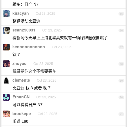
轿车：日产 N7
kiracyan
Oct 23, 2025
65
整辆混动比亚迪
sean250031
Oct 23, 2025
66
看新闻今天早上上海北翟高架就有一辆绿牌途观自燃了
kennnnnnnnnnn
Oct 23, 2025
67
钛 7
zhuyao
Oct 23, 2025
68
我感觉你这个不需要买车
clemente
Oct 23, 2025
69
比亚迪 钛 3 或者 钛 7
EthanCN
Oct 23, 2025
70
可以看看日产 N7
brookepe
Oct 23, 2025
71
乐道 L60