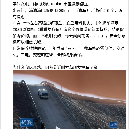
平时充电，纯电续航 160km 市区通勤便宜。
出远门，满油满电随便 1200km ，当油车开，油耗 5-6 个，没
有焦虑.
车身 75%左右高强度钢覆盖，底盘用料扎实，电池提前满足
2026 新国标（看看友商有几家这个价位满足新国标的，特别促
销降价的，而且不敢明说的，你去问问销售。。。），安全你永
远可以相信长城。
日常保养维护便宜，1 年或者 1w 公里，整车核心零部件，发动
机，三电，变速箱这些，全部终身质保。
为什么我这么熟，因为最近刚推荐朋友提车了😄