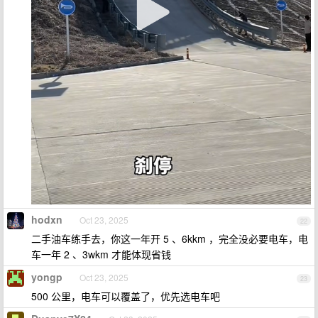
hodxn
Oct 23, 2025
22
二手油车练手去，你这一年开 5 、6kkm ，完全没必要电车，电
车一年 2 、3wkm 才能体现省钱
yongp
Oct 23, 2025
23
500 公里，电车可以覆盖了，优先选电车吧