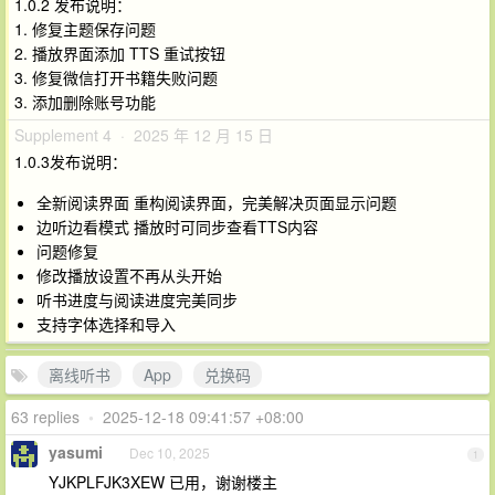
1.0.2 发布说明：
1. 修复主题保存问题
2. 播放界面添加 TTS 重试按钮
3. 修复微信打开书籍失败问题
3. 添加删除账号功能
Supplement 4 · 2025 年 12 月 15 日
1.0.3发布说明：
全新阅读界面 重构阅读界面，完美解决页面显示问题
边听边看模式 播放时可同步查看TTS内容
问题修复
修改播放设置不再从头开始
听书进度与阅读进度完美同步
支持字体选择和导入
离线听书
App
兑换码
63 replies
•
2025-12-18 09:41:57 +08:00
yasumi
Dec 10, 2025
1
YJKPLFJK3XEW 已用，谢谢楼主