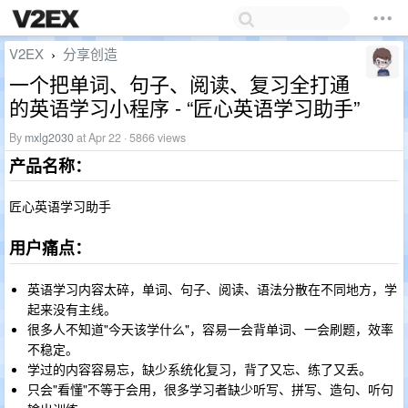
V2EX
分享创造
›
一个把单词、句子、阅读、复习全打通
的英语学习小程序 - “匠心英语学习助手”
By
mxlg2030
at Apr 22 · 5866 views
产品名称：
匠心英语学习助手
用户痛点：
英语学习内容太碎，单词、句子、阅读、语法分散在不同地方，学
起来没有主线。
很多人不知道"今天该学什么"，容易一会背单词、一会刷题，效率
不稳定。
学过的内容容易忘，缺少系统化复习，背了又忘、练了又丢。
只会"看懂"不等于会用，很多学习者缺少听写、拼写、造句、听句