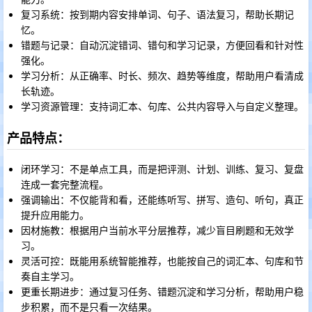
复习系统：按到期内容安排单词、句子、语法复习，帮助长期记
忆。
错题与记录：自动沉淀错词、错句和学习记录，方便回看和针对性
强化。
学习分析：从正确率、时长、频次、趋势等维度，帮助用户看清成
长轨迹。
学习资源管理：支持词汇本、句库、公共内容导入与自定义整理。
产品特点：
闭环学习：不是单点工具，而是把评测、计划、训练、复习、复盘
连成一套完整流程。
强调输出：不仅能背和看，还能练听写、拼写、造句、听句，真正
提升应用能力。
因材施教：根据用户当前水平分层推荐，减少盲目刷题和无效学
习。
灵活可控：既能用系统智能推荐，也能按自己的词汇本、句库和节
奏自主学习。
更重长期进步：通过复习任务、错题沉淀和学习分析，帮助用户稳
步积累，而不是只看一次结果。