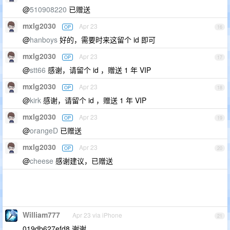
@
510908220
已赠送
mxlg2030
Apr 23
OP
16
@
hanboys
好的，需要时来这留个 id 即可
mxlg2030
Apr 23
OP
17
@
stt66
感谢，请留个 id ，赠送 1 年 VIP
mxlg2030
Apr 23
OP
18
@
kirk
感谢，请留个 id ，赠送 1 年 VIP
mxlg2030
Apr 23
OP
19
@
orangeD
已赠送
mxlg2030
Apr 23
OP
20
@
cheese
感谢建议，已赠送
William777
Apr 23 via iPhone
21
019db627efd8 谢谢