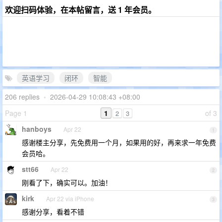
欢迎扫码体验，在本帖留言，送 1 年会员。
英语学习
闭环
智能
206 replies
•
2026-04-29 10:08:43 +08:00
Page 1
1
of 3
2
3
hanboys
Apr 22
1
感谢楼主分享，先免费用一个月，如果用的好，再来求一年免费
会员哈。
stt66
Apr 22
2
刚看了下，确实可以。加油！
kirk
Apr 22 via iPhone
3
感谢分享，看着不错