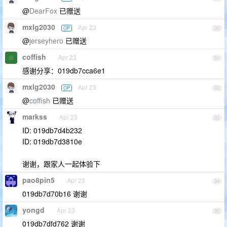
@
DearFox
已赠送
mxlg2030
Apr 23
OP
30
@
jerseyhero
已赠送
coffish
Apr 23
31
感谢分享：019db7cca6e1
mxlg2030
Apr 23
OP
32
@
coffish
已赠送
markss
Apr 23
33
ID: 019db7d4b232
ID: 019db7d3810e
谢谢，跟家人一起体验下
pao8pin5
Apr 23
34
019db7d70b16 谢谢
yongd
Apr 23
35
019db7dfd762 谢谢