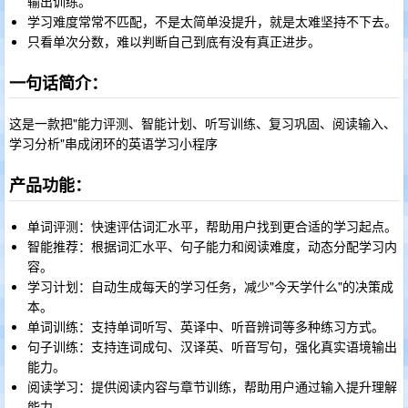
输出训练。
学习难度常常不匹配，不是太简单没提升，就是太难坚持不下去。
只看单次分数，难以判断自己到底有没有真正进步。
一句话简介：
这是一款把"能力评测、智能计划、听写训练、复习巩固、阅读输入、
学习分析"串成闭环的英语学习小程序
产品功能：
单词评测：快速评估词汇水平，帮助用户找到更合适的学习起点。
智能推荐：根据词汇水平、句子能力和阅读难度，动态分配学习内
容。
学习计划：自动生成每天的学习任务，减少"今天学什么"的决策成
本。
单词训练：支持单词听写、英译中、听音辨词等多种练习方式。
句子训练：支持连词成句、汉译英、听音写句，强化真实语境输出
能力。
阅读学习：提供阅读内容与章节训练，帮助用户通过输入提升理解
能力。