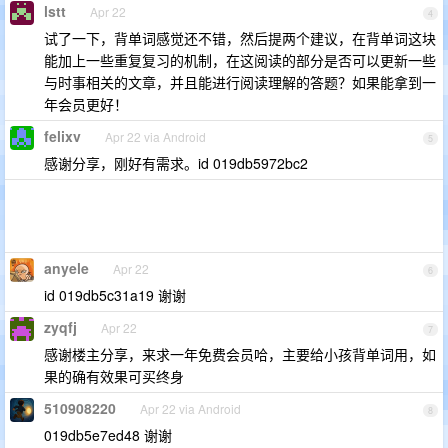
lstt
Apr 22
4
试了一下，背单词感觉还不错，然后提两个建议，在背单词这块
能加上一些重复复习的机制，在这阅读的部分是否可以更新一些
与时事相关的文章，并且能进行阅读理解的答题？如果能拿到一
年会员更好！
felixv
Apr 22 via Android
5
感谢分享，刚好有需求。id 019db5972bc2
anyele
Apr 22
6
id 019db5c31a19 谢谢
zyqfj
Apr 22
7
感谢楼主分享，来求一年免费会员哈，主要给小孩背单词用，如
果的确有效果可买终身
510908220
Apr 22 via Android
8
019db5e7ed48 谢谢