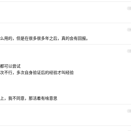
1
1
么用的，但是在很多很多年之后，真的会有回报。
1
都可以尝试
次不行，多次自身验证后的经验才叫经验
上，我不同意，那活着有啥意思
1