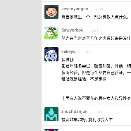
sevenyangcc
Jun 3
想当爹就生一个，别总想教人点什么。
Sawyerhou
Jun 3
努力在当时甚至几年之内看起来是没什
kekeyu
Jun 3
多搞钱
乘着年轻多尝试，赌毒别碰，其他一切
多听经验，但是每个都要自己验证，一
经验就是经验，不是定律
上面有人说不要花心思在女人和异性身
zhuchuanjun
Jun 3
投资越早越好, 复利改变人生