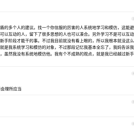
盾的多个人的建议。找一个你信服的厉害的人系统地学习和模仿，这能避
可以互动的人，留下了很多思想的人也可以凑合。另外学习不是可以互动
新手阶段才能干的事。不过我目前就没有看上眼的，所以我根本就没这么
就是我系统学习和模仿的对象，不过那段记忆我基本全忘了，我妈告诉我
，虽然我没有系统地模仿他。我有个不成熟的观点，就是我已经越过新手
面会理所应当