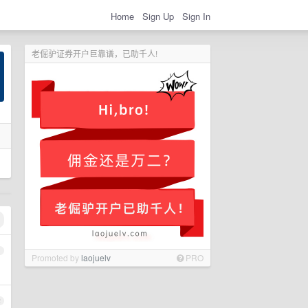
Home
Sign Up
Sign In
老倔驴证券开户巨靠谱，已助千人!
1
Promoted by
laojuelv
PRO
2