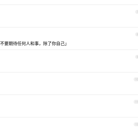
不要期待任何人和事，除了你自己」
1
1
1