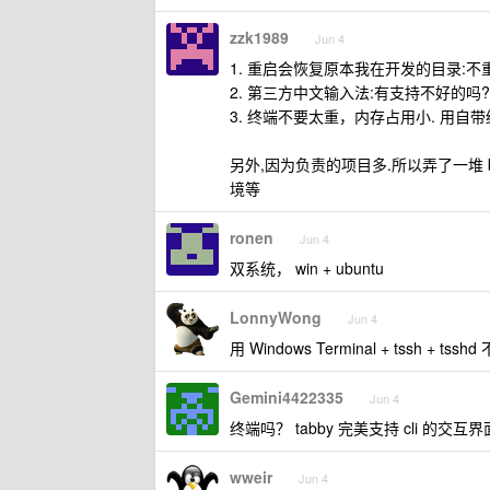
zzk1989
Jun 4
1. 重启会恢复原本我在开发的目录:不
2. 第三方中文输入法:有支持不好的吗?
3. 终端不要太重，内存占用小. 用自带终端 w
另外,因为负责的项目多.所以弄了一堆 b
境等
ronen
Jun 4
双系统， win + ubuntu
LonnyWong
Jun 4
用 Windows Terminal + tssh 
Gemini4422335
Jun 4
终端吗？ tabby 完美支持 cli 的交互界
wweir
Jun 4