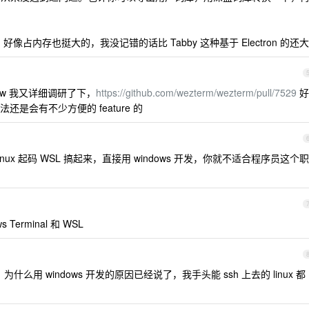
ezTerm 好像占内存也挺大的，我没记错的话比 Tabby 这种基于 Electron 的还大
tw 我又详细调研了下，
https://github.com/wezterm/wezterm/pull/7529
好
是会有不少方便的 feature 的
有 linux 起码 WSL 搞起来，直接用 windows 开发，你就不适合程序员这个职
 Terminal 和 WSL
么用 windows 开发的原因已经说了，我手头能 ssh 上去的 linux 都