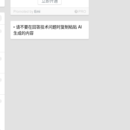
立即开通
Promoted by
Emi
PRO
• 请不要在回答技术问题时复制粘贴 AI
1
生成的内容
2
3
4
再