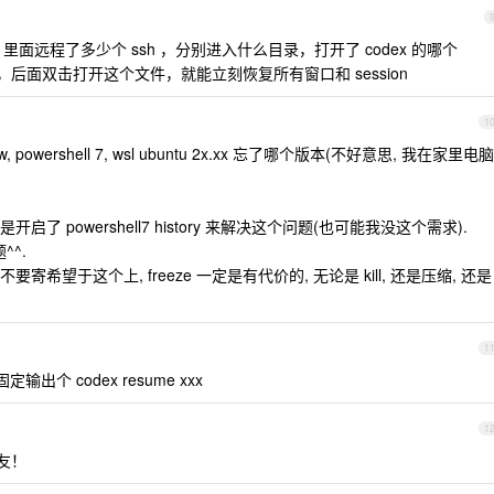
l 里面远程了多少个 ssh ，分别进入什么目录，打开了 codex 的哪个
里，后面双击打开这个文件，就能立刻恢复所有窗口和 session
1
iew, powershell 7, wsl ubuntu 2x.xx 忘了哪个版本(不好意思, 我在家里电脑
启了 powershell7 history 来解决这个问题(也可能我没这个需求).
^^.
要寄希望于这个上, freeze 一定是有代价的, 无论是 kill, 还是压缩, 还是
1
个 codex resume xxx
1
友！