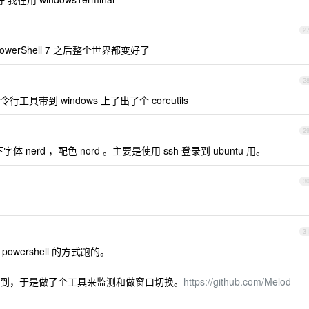
2
erShell 7 之后整个世界都变好了
2
工具带到 windows 上了出了个 coreutils
2
7 设置下字体 nerd ，配色 nord 。主要是使用 ssh 登录到 ubuntu 用。
3
3
+ powershell 的方式跑的。
到，于是做了个工具来监测和做窗口切换。
https://github.com/Melod-