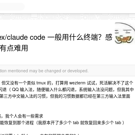
dex/claude code 一般用什么终端？感
l 有点难用
mation mentioned may be changed or developed.
de 需求，但又没有一个类似 tmux 的，打算用 wezterm 试试，死活解决不了这个
输入法就闪退（ QQ 输入法，随便输入什么都闪退，系统输入法没问题，但我其中
第三方中文输入法的习惯，但我的习惯数据都已经在第三方输入法里面
什么终端，我个人会有一些需求
恢复到那个进程（我原本开了多少个 tab 就恢复回来多少个 tab ）