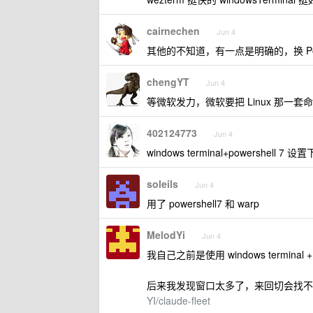
cairnechen
Jun 4
其他的不知道，有一点是明确的，换 Pow
chengYT
Jun 4
等微软发力，微软要把 Linux 那一套命令行
402124773
Jun 4
windows terminal+powershell 
soleils
Jun 4
用了 powershell7 和 warp
MelodYi
Jun 4
我自己之前是使用 windows terminal 
后来我发现窗口太多了，来回切会找不
YI/claude-fleet