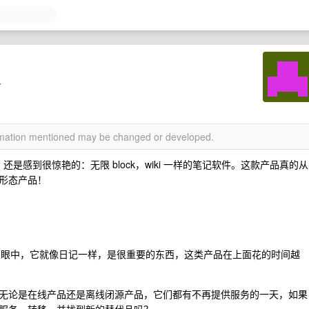
务
ormation mentioned may be changed or developed.
，还是感到很惊艳的：无限 block，wiki 一样的笔记软件。这款产品真的从
形态产品！
在个人眼中，它就像日记一样，是很重要的东西，这类产品在上面花的时间越
无论是在线产品还是离线闭源产品，它们都有不再提供服务的一天，如果