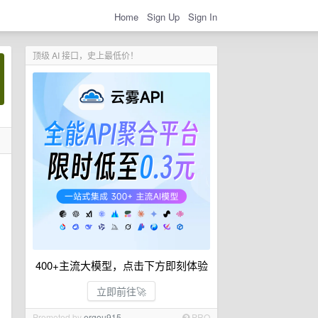
Home
Sign Up
Sign In
顶级 AI 接口，史上最低价！
400+主流大模型，点击下方即刻体验
立即前往🚀
Promoted by
ergou915
PRO