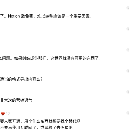
。Notion 敢免费，难以转移应该是一个重要因素。
没什么问题。如果纠结成你那样，这世界就没有可用的东西了。
适当的格式导出内容么？
非常次的营销语气
10
要人家开源，用个什么东西就想要找个替代品
不要再使用互联网了，或者移民去火星吧