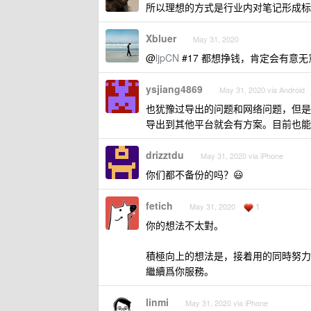
所以理想的方式是行业内对笔记形成标
Xbluer
May 31, 2020
@
ljpCN
#17 都想挣钱，肯定会有意
ysjiang4869
May 31, 2020 via Android
也犹豫过导出的问题和网络问题，但是真的是
导出到其他平台就会有方案。目前也能全部导
drizztdu
May 31, 2020 via iPhone
你们都不备份的吗？😃
fetich
1
May 31, 2020
你的想法不太對。
積極向上的想法是，接着用的同時努力賺
繼續爲你服務。
linmi
May 31, 2020 via iPhone