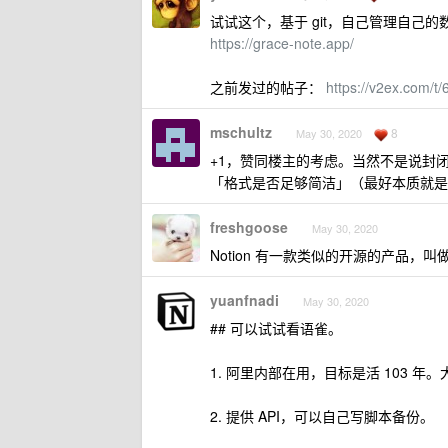
试试这个，基于 git，自己管理自己的
https://grace-note.app/
之前发过的帖子：
https://v2ex.com/t
mschultz
8
May 30, 2020
+1，赞同楼主的考虑。当然不是说封
「格式是否足够简洁」（最好本质就是
freshgoose
May 30, 2020
Notion 有一款类似的开源的产品，叫做
yuanfnadi
May 30, 2020
## 可以试试看语雀。
1. 阿里内部在用，目标是活 103 年
2. 提供 API，可以自己写脚本备份。