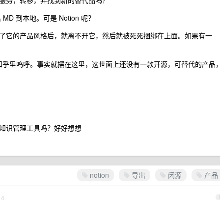
服务，转移，并找到新的替代品吗？
 MD 到本地。可是 Notion 呢？
了它的产品风格后，就离不开它，然后就被死死捆绑在上面。如果有一
坛上，知乎里呜呼。事实就摆在这里，这世面上还没有一款开源，可替代的产品
知识管理工具吗？好好想想
notion
导出
闭源
产品
4