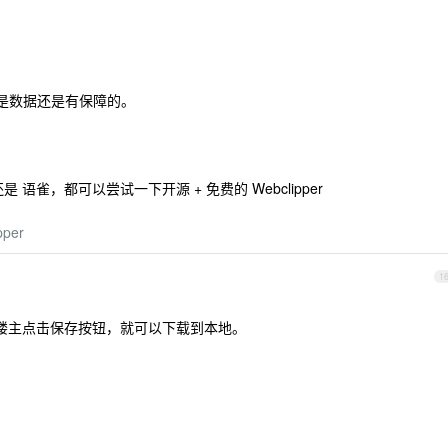
。
，但是数据还是有保障的。
记 还是 语雀，都可以尝试一下开源 + 免费的 Webclipper
pper
1
楼主点击保存按钮，就可以下载到本地。