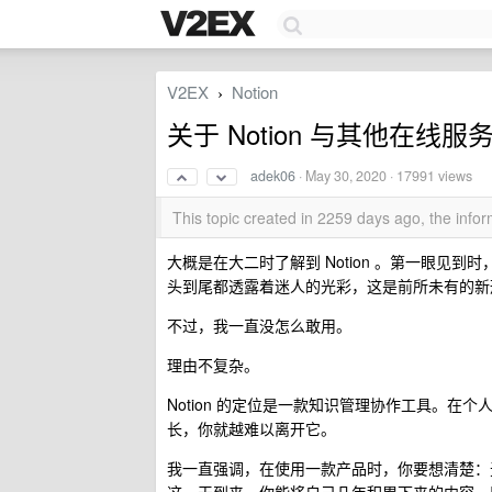
V2EX
Notion
›
关于 Notion 与其他在线服
adek06
·
May 30, 2020
· 17991 views
This topic created in 2259 days ago, the inf
大概是在大二时了解到 Notion 。第一眼见到时
头到尾都透露着迷人的光彩，这是前所未有的新
不过，我一直没怎么敢用。
理由不复杂。
Notion 的定位是一款知识管理协作工具。
长，你就越难以离开它。
我一直强调，在使用一款产品时，你要想清楚：