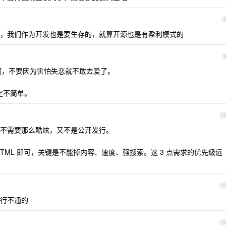
，我们作为开发也是要生存的，就算开源也是有盈利模式的
翼啊，不要因为害怕失恋就不敢去爱了。
定不简单。
1
不需要那么酷炫，又不是公开发行。
TML 即可，关键是不能掉内容、速度、强搜索。这 3 点需求的优先级远
1
行不通的
1