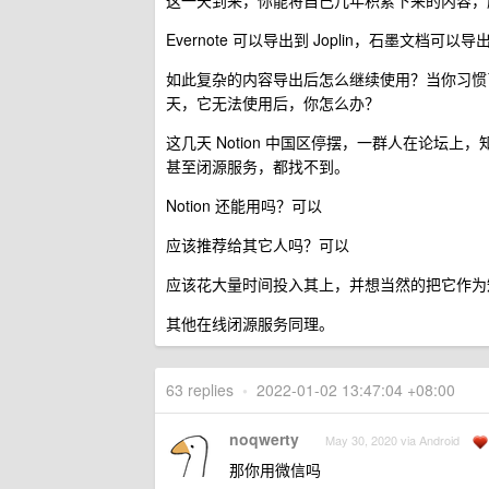
这一天到来，你能将自己几年积累下来的内容，
Evernote 可以导出到 Joplin，石墨文档可以导出
如此复杂的内容导出后怎么继续使用？当你习惯
天，它无法使用后，你怎么办？
这几天 Notion 中国区停摆，一群人在论
甚至闭源服务，都找不到。
Notion 还能用吗？可以
应该推荐给其它人吗？可以
应该花大量时间投入其上，并想当然的把它作为
其他在线闭源服务同理。
63 replies
•
2022-01-02 13:47:04 +08:00
noqwerty
May 30, 2020 via Android
那你用微信吗