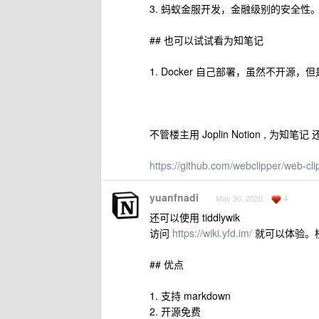
3. 蚂蚁金服开发，金融级别的安全性
## 也可以试试看为知笔记
1. Docker 自己部署，虽然不开源
不管楼主用 Joplin Notion , 为知笔
https://github.com/webclipper/web-cli
yuanfnadi
4
May 30, 2020
还可以使用 tiddlywik
访问
https://wiki.yfd.im/
就可以体验。
## 优点
1. 支持 markdown
2. 开源免费