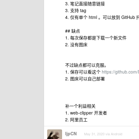
3. 笔记直接随意链接
3. 支持 tag
4. 仅有单个 html 。可以放到 GitHub
## 缺点
1. 每次保存都是下载一个新文件
2. 没有图床
不过缺点都可以克服。
1. 保存可以看这个
https://github.com
2. 图床可以自己部署
补一个利益相关
1. web-clipper 开发者
2. 阿里员工
ljpCN
May 31, 2020 via Android