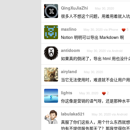
QingXuJiaZhi
May 30, 2020
很多人不想这个问题，用着用着就入坑了
maxlino
5
May 30, 2020 via iPhone
Notion 明明可以导出 Markdown 啊
antidoom
May 30, 2020 via Android
如果真的倒闭了，导出 html 用也
airyland
May 30, 2020
当它无法使用时，难道就不会让用户用
lights
2
May 30, 2020
你这像是营销的语气呀，还是那种水平
labulaka521
May 30, 2020 via Android
真服了你们这些人，用个什么东西就想
怕有不提供服务那天了？那我觉得你不