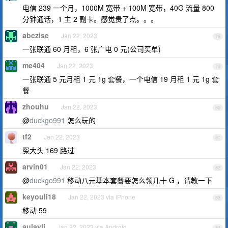
电信 239 一个月，1000M 宽带 + 100M 宽带，40G 流量 800
分钟通话，1 主 2 副卡。感觉贵了点。。。
abczise
Jan 22, 2023
78
一张联通 60 月租，6 张广电 0 元(公司买单)
me404
Jan 22, 2023
79
一张联通 5 元月租 1 元 1g 套餐，一个电信 19 月租 1 元 1g 套
餐
zhouhu
Jan 22, 2023
80
@
duckgo991
怎么玩的
tf2
Jan 22, 2023
81
冤大头 169 路过
arvin01
Jan 22, 2023
82
@
duckgo991
移动八元基本套餐要怎么领几十 G ，请教一下
keyouli18
Jan 22, 2023 via iPhone
83
移动 59
aulayli
Jan 22, 2023 via Android
84