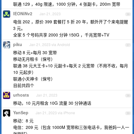
联通 129 ，40g 限速，1000 分钟，4 张副卡，200m 宽带
lEONiNv2
Jan 21, 2023
36
电信 202 ，原价 399 套餐打 5 折 20 年，额外开了个来电提醒
3 元。
全家 5 个号码共享 2000 分钟 150G ，千兆宽带+TV
piku
Jan 21, 2023 via Android
37
移动 8 元+每月 30 宽带
移动无月租卡（保号）
联通 38 元大王卡+10 元副卡+每天 2 元宽带（不用不收，每月
10 元起步）
联通小天神卡（保号）
目前共四个
urhosts
Jan 21, 2023
38
移动，10 元月租含 10G 流量 30 分钟通话
YanSep
Jan 21, 2023 via iPhone
39
移动：8 元
电信：209 元（包含 1000M 宽带和三张电话卡，我爸妈一人一
张刚好）