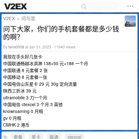
V2EX
问与答
›
问下大家，你们的手机套餐都是多少钱
的啊？
By
tans0008
at Jan 21, 2023 · 11940 views
我现在手头好几张卡
中国联通畅越冰淇淋 138+50 元=188 一个月
中国联通 8 元套餐 2 张
中国移动 8 元套餐一张
中国电信山东星卡 29 元 30g 定向流量
陕西三折冰 39 元
ultramobile 3 刀一个月
中国电信 ctexcel 3 个月 3 英镑
knowroaming 0 月租
gv 0 月租
CMHK 2 港币
套餐
星卡
联通
ctexcel