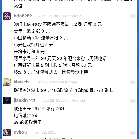
充值
hdp5252
Jan 22, 2023 via Android
93
澳门电信 easy 不限速不限量卡 2 张 月租 0 元
青年一派 2 张 0 元
中国移动 10g 流量月租 2 元
小米任我行月租 5 元
米粉卡月租 5 元
阿里小号一年 20 元买 20 年配合米粉卡无限电话
广西钉钉卡带 2 副卡和 2 附卡月租 69 元
移动 8 元卡还没算进去，因套餐没下架
klarkzh
Jan 22, 2023 via iPhone
94
联通冰淇淋卡 99 ，40GB 流量+1Gbps 宽带+3 副卡
jianxin743
Jan 22, 2023 via Android
95
联通王卡 29+19 都有 70G
电信融合 99
29 的想取消了
nvkou
Jan 22, 2023
96