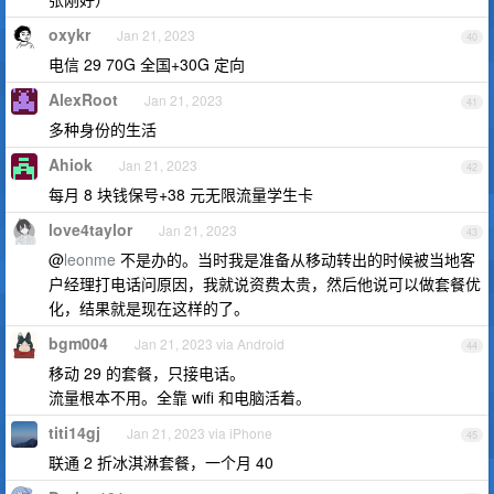
oxykr
Jan 21, 2023
40
电信 29 70G 全国+30G 定向
AlexRoot
Jan 21, 2023
41
多种身份的生活
Ahiok
Jan 21, 2023
42
每月 8 块钱保号+38 元无限流量学生卡
love4taylor
Jan 21, 2023
43
@
leonme
不是办的。当时我是准备从移动转出的时候被当地客
户经理打电话问原因，我就说资费太贵，然后他说可以做套餐优
化，结果就是现在这样的了。
bgm004
Jan 21, 2023 via Android
44
移动 29 的套餐，只接电话。
流量根本不用。全靠 wifi 和电脑活着。
titi14gj
Jan 21, 2023 via iPhone
45
联通 2 折冰淇淋套餐，一个月 40