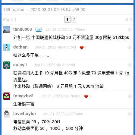
109 replies
•
2023-03-31 02:16:04 +08:00
Page 1
1
of 2
2
tans0008
Jan 21, 2023 via iPhone
OP
1
外加一张 中国联通长城移动 33 元不限流量 30g 限制 512kbps
dethan
Jan 21, 2023 via Android
1
2
搞这么多干嘛。。。
aulayli
Jan 21, 2023 via Android
3
联通腾讯大王卡 19 元月租 40G 定向免流 70 通用流量 1 元 1g
流量包。
小米移动（联通网络） 6 元月租 1 元 800m 流量。
fnmgzbv2
Jan 21, 2023 via iPhone
1
4
生活很丰富
love4taylor
Jan 21, 2023 via iPhone
5
电信星秦 29 ，70G+30G
移动套餐优化 50 ，100G ，500 分钟