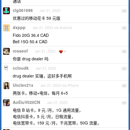
通话
clg561696
Jan 21, 2023
24
优惠过的移动花卡 59 元版
dxppp
Jan 21, 2023 via Android
25
Fido 20G 36.4 CAD
Bell 15G 50.4 CAD
rosseof
Jan 21, 2023
4
26
你是 drug dealer 吗
ccloudk
Jan 21, 2023
27
drug dealer 实锤，这好多手机啊
Unclev21x
Jan 21, 2023 via iPhone
28
两张卡，移动+电信，每月 6+5
AoEiuV020CN
Jan 21, 2023
29
电信 B 站卡，9 元 /月，1G 通用流量，
电信抖音卡，5 元 /月，日租流量，
电信宽带卡，159 元 /月，千兆宽带，50G 流量，