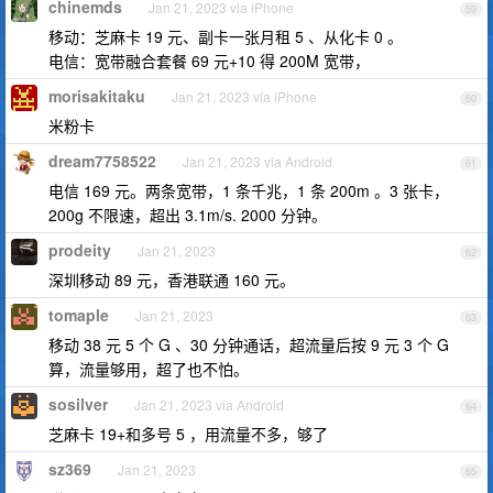
chinemds
Jan 21, 2023 via iPhone
59
移动：芝麻卡 19 元、副卡一张月租 5 、从化卡 0 。
电信：宽带融合套餐 69 元+10 得 200M 宽带，
morisakitaku
Jan 21, 2023 via iPhone
60
米粉卡
dream7758522
Jan 21, 2023 via Android
61
电信 169 元。两条宽带，1 条千兆，1 条 200m 。3 张卡，
200g 不限速，超出 3.1m/s. 2000 分钟。
prodeity
Jan 21, 2023
62
深圳移动 89 元，香港联通 160 元。
tomaple
Jan 21, 2023
63
移动 38 元 5 个 G 、30 分钟通话，超流量后按 9 元 3 个 G
算，流量够用，超了也不怕。
sosilver
Jan 21, 2023 via Android
64
芝麻卡 19+和多号 5 ，用流量不多，够了
sz369
Jan 21, 2023
65