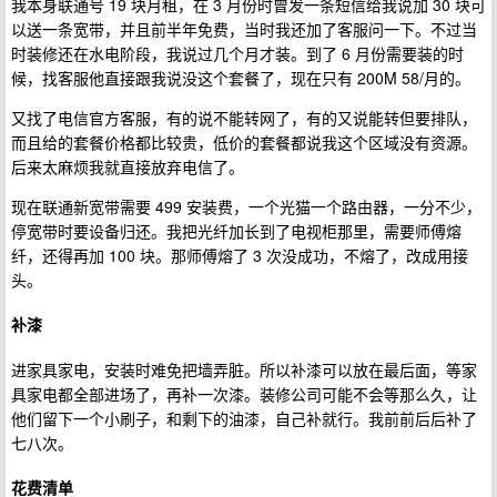
我本身联通号 19 块月租，在 3 月份时曾发一条短信给我说加 30 块可
以送一条宽带，并且前半年免费，当时我还加了客服问一下。不过当
时装修还在水电阶段，我说过几个月才装。到了 6 月份需要装的时
候，找客服他直接跟我说没这个套餐了，现在只有 200M 58/月的。
又找了电信官方客服，有的说不能转网了，有的又说能转但要排队，
而且给的套餐价格都比较贵，低价的套餐都说我这个区域没有资源。
后来太麻烦我就直接放弃电信了。
现在联通新宽带需要 499 安装费，一个光猫一个路由器，一分不少，
停宽带时要设备归还。我把光纤加长到了电视柜那里，需要师傅熔
纤，还得再加 100 块。那师傅熔了 3 次没成功，不熔了，改成用接
头。
补漆
进家具家电，安装时难免把墙弄脏。所以补漆可以放在最后面，等家
具家电都全部进场了，再补一次漆。装修公司可能不会等那么久，让
他们留下一个小刷子，和剩下的油漆，自己补就行。我前前后后补了
七八次。
花费清单