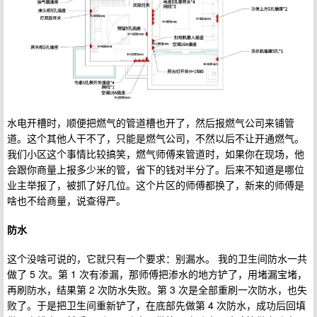
水电开槽时，顺便把燃气的管道槽也开了，然后报燃气公司来铺管
道。这个其他人干不了，只能是燃气公司，不然以后不让开通燃气。
我们小区这个事情比较搞笑，燃气师傅来管道时，如果你在现场，他
会跟你商量上报多少米的管，省下的钱对半分了。后来不知道是哪位
业主举报了，被抓了好几位。这个片区的师傅都换了，新来的师傅是
啥也不给商量，说查得严。
防水
这个没啥可说的，它就只有一个要求：别漏水。 我的卫生间防水一共
做了 5 次。第 1 次有渗漏，那师傅把渗水的地方铲了，用堵漏宝堵，
再刷防水，结果第 2 次防水失败。第 3 次是全部重刷一次防水，也失
败了。于是把卫生间重新铲了，在底部先做第 4 次防水，成功后回填