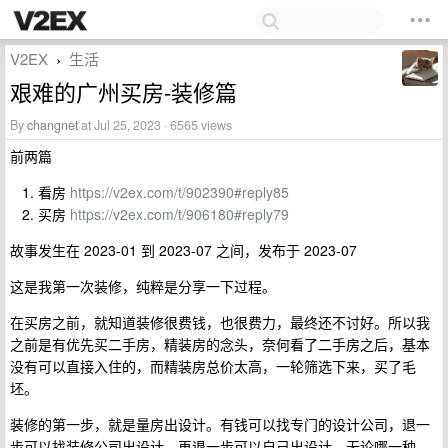
V2EX
生活
›
艰难的广州买房-装修篇
By
changnet
at Jul 25, 2023 · 6565 views
前两篇
看房
https://v2ex.com/t/902390#reply85
买房
https://v2ex.com/t/906180#reply79
故事发生在 2023-01 到 2023-07 之间，发布于 2023-07
这是我第一次装修，纯粹是分享一下过程。
在买房之前，就知道装修很费钱，也很费力，最终还不讨好。所以我
之前是有优先买二手房，精装房的念头，奈何看了二手房之后，基本
没有可以直接入住的，而精装房总价太高，一轮筛选下来，买了毛
坯。
装修的第一步，就是量房出设计。有钱可以找专门的设计公司，退一
步可以找装修公司出设计，再退一步可以自己出设计。无论哪一种，