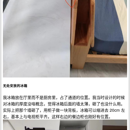
无处安放的冰箱
我冰箱放在厅里而不是厨房里，占了通道的位置。我当时设计的时候
对冰箱的厚度没啥概念，觉得冰箱后面的墙太薄，砸了也没什么用。
实际上把那个墙砸了，用柜子做一块背板，冰箱可以缩进去 20cm 左
右，基本上与电视柜平齐。这样右边的餐边柜也刚好有位置。