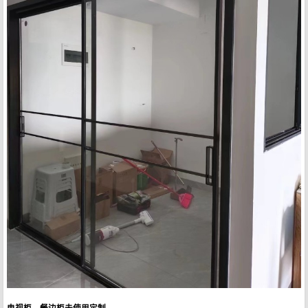
电视柜、餐边柜未使用定制