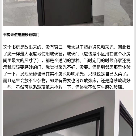
书房未使用磨砂玻璃门
这个书房是改出来的，没有窗口。我太过于担心通风和采光，因此着
了魔一样最大限度地使用玻璃窗，玻璃门（应该是小区用在这个小房
间里最大的尺寸了），都是全透明的那种。当时定门的时候商家还提
示我应该要磨砂的门，我觉得采光不好，没要。但是到邻居那里体验
了一下，发现磨砂玻璃其实不怎么影响采光，只能说是自己太菜了。
而且这里会放不少杂物，如果有需要也可以放张床，还是磨砂玻璃好
一些。虽然可以贴玻璃纸来抢救一下，但终究不如原生磨砂玻璃。