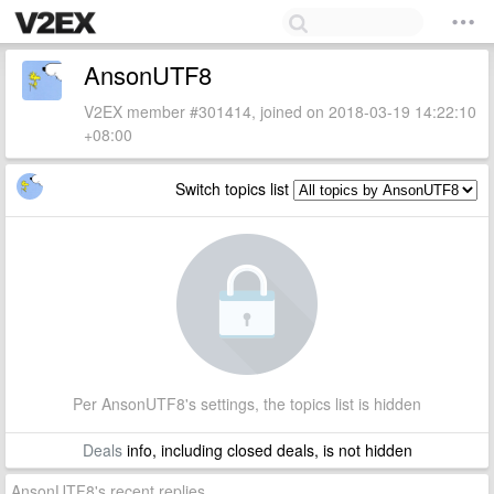
AnsonUTF8
V2EX member #301414, joined on 2018-03-19 14:22:10
+08:00
Switch topics list
Per AnsonUTF8's settings, the topics list is hidden
Deals
info, including closed deals, is not hidden
AnsonUTF8's recent replies