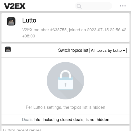
Lutto
V2EX member #638755, joined on 2023-07-15 22:56:42
+08:00
Switch topics list
Per Lutto's settings, the topics list is hidden
Deals
info, including closed deals, is not hidden
Lutto's recent replies