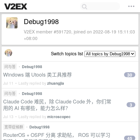
Debug1998
V2EX member #591720, joined on 2022-08-19 15:11:03
+08:00
Switch topics list
问与答
•
Debug1998
Windows 端 Utools 类工具推荐
30
Jul 11 • Lastly replied by
zhuangjia
问与答
•
Debug1998
Claude Code 难民，除 Claude Code 外，你们常
3
用的 AI 有哪些，能力怎么样？
Jul 13 • Lastly replied by
microscopec
宽带症候群
•
Debug1998
RouterOS + OSPF 分离 求助帖， ROS 可以学习
45