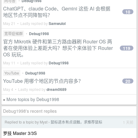
问与答
•
Debug1998
ChatGPT、claude Code、Gemini 这些 AI 会根据
10
地区节点不同降智吗？
May 21 • Lastly replied by
Samwulol
宽带症候群
•
Debug1998
官方 Mikrotik 硬件和第三方路由器刷 Router OS 两
者在使用体验上差距大吗？想买个来体验下 Router
119
OS 玩玩。
May 11 • Lastly replied by
Debug1998
YouTube
•
Debug1998
YouTube 用哪个地区的节点内容多？
20
May 4 • Lastly replied by
dream0689
More topics by Debug1998
»
Debug1998's recent replies
Replied to a topic by Myst
鼠标进水有点误触，求推荐鼠标
1 天前
›
罗技 Master 3/3S