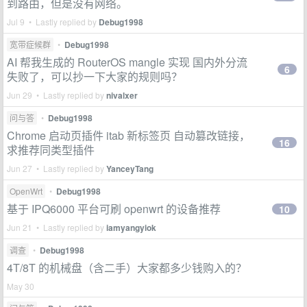
到路由，但是没有网络。
Jul 9 • Lastly replied by
Debug1998
宽带症候群
•
Debug1998
AI 帮我生成的 RouterOS mangle 实现 国内外分流
6
失败了，可以抄一下大家的规则吗？
Jun 29 • Lastly replied by
nivalxer
问与答
•
Debug1998
Chrome 启动页插件 itab 新标签页 自动篡改链接，
16
求推荐同类型插件
Jun 27 • Lastly replied by
YanceyTang
OpenWrt
•
Debug1998
基于 IPQ6000 平台可刷 openwrt 的设备推荐
10
Jun 21 • Lastly replied by
iamyangyiok
调查
•
Debug1998
4T/8T 的机械盘（含二手）大家都多少钱购入的？
May 30