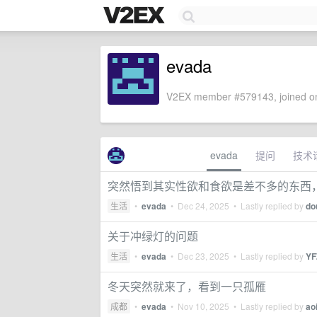
evada
V2EX member #579143, joined on
evada
提问
技术
突然悟到其实性欲和食欲是差不多的东西
生活
•
evada
•
Dec 24, 2025
• Lastly replied by
do
关于冲绿灯的问题
生活
•
evada
•
Dec 23, 2025
• Lastly replied by
YF
冬天突然就来了，看到一只孤雁
成都
•
evada
•
Nov 10, 2025
• Lastly replied by
ao