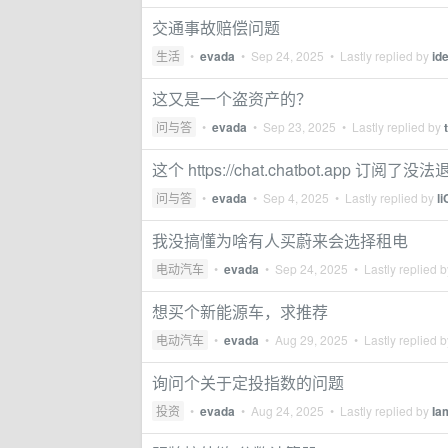
交通事故赔偿问题
生活
•
evada
•
Sep 24, 2025
• Lastly replied by
id
这又是一个盗资产的？
问与答
•
evada
•
Sep 23, 2025
• Lastly replied by
这个 https://chat.chatbot.app 订阅了
问与答
•
evada
•
Sep 4, 2025
• Lastly replied by
li
我没搞懂为啥有人买蔚来会选择租电
电动汽车
•
evada
•
Sep 24, 2025
• Lastly replied 
想买个新能源车，求推荐
电动汽车
•
evada
•
Aug 29, 2025
• Lastly replied 
询问个关于定投指数的问题
投资
•
evada
•
Aug 24, 2025
• Lastly replied by
Ia