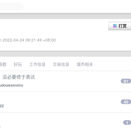
打赏
 2022-04-24 09:21:49 +08:00
话题
好玩
工作信息
交易信息
城市相关
，没必要修于表达
81
udouisamomo
40
ZZ
1
i