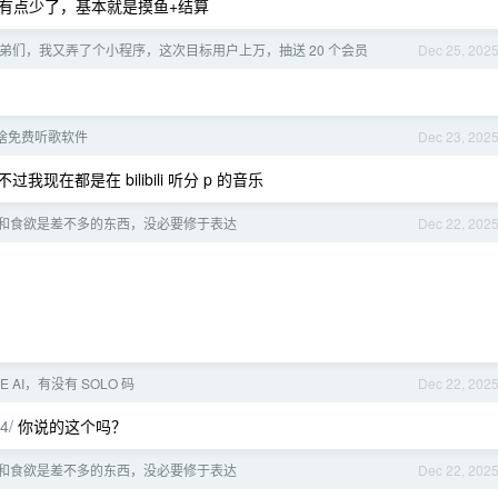
有点少了，基本就是摸鱼+结算
弟们，我又弄了个小程序，这次目标用户上万，抽送 20 个会员
Dec 25, 202
有啥免费听歌软件
Dec 23, 202
我现在都是在 bilibili 听分 p 的音乐
和食欲是差不多的东西，没必要修于表达
Dec 22, 202
 AI，有没有 SOLO 码
Dec 22, 202
4/
你说的这个吗？
和食欲是差不多的东西，没必要修于表达
Dec 22, 202