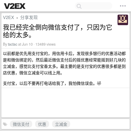
V2EX
分享发现
›
我已经完全倒向微信支付了，只因为它
给的太多。
By
tactac
at Jun 10 · 13489 views
以前都是优先用支付宝的，用信用卡后，发现很多银行的优惠活动都
是和微信绑定的，然后最近微信支付后的摇优惠经常能摇到好几块的
立减金，感觉比支付宝香太多。最主要的是支付宝的优惠很多都是到
店优惠，微信立减金可以线上用。
支付宝，以后不要再打电话给我了，我怕微信误会。🤣
微信支付
优惠
立减金