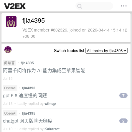
fjia4395
V2EX member #802326, joined on 2026-04-14 15:14:12
+08:00
Switch topics list
问与答
•
fjia4395
阿里千问将作为 AI 能力集成至苹果智能
Jul 15
OpenAI
•
fjia4395
gpt-5.6 速度慢的问题
7
Jul 13 • Lastly replied by
wfhtqp
OpenAI
•
fjia4395
chatgpt 网页版聊天额度
2
Jul 10 • Lastly replied by
Kakarrot