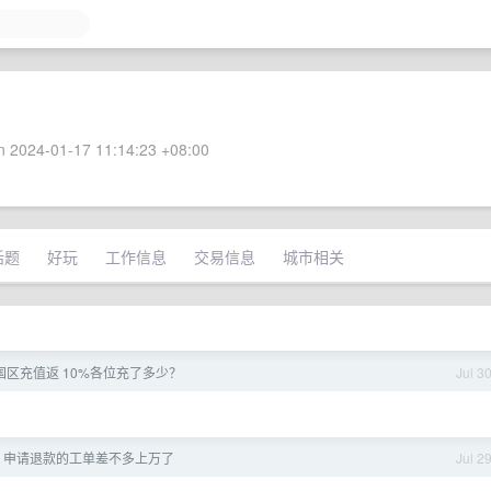
 2024-01-17 11:14:23 +08:00
话题
好玩
工作信息
交易信息
城市相关
e 中国区充值返 10%各位充了多少？
Jul 3
g 申请退款的工单差不多上万了
Jul 2