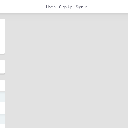
Home
Sign Up
Sign In
0
9