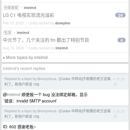
分享发现
•
intelmd
LG C1 电视实现流光溢彩
24
Feb 10, 2023 • Lastly replied by
duneploo
生活
•
intelmd
中元节了，几个关注的 fm 都出了特别节目
4
Aug 13, 2022 • Lastly replied by
intelmd
More topics by intelmd
»
intelmd's recent replies
Replied to a topic by Bnonymous
[Codex 中转站]不跑路的老王送福
4 月 23
›
日
利了，新用户即送 10$
@
intelmd
顺便报一个 bug 没法绑定邮箱，显示
`错误：invalid SMTP account`
Replied to a topic by Bnonymous
[Codex 中转站]不跑路的老王送福
4 月 23
›
日
利了，新用户即送 10$
ID: 602 感谢老板~