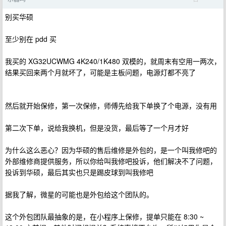
别买华硕
至少别在 pdd 买
我买的 XG32UCWMG 4K240/1K480 双模的，就周末有空用一两次，
结果买回来两个月就坏了，可能是主板问题，电源灯都不亮了
然后就开始保修，第一次保修，师傅先给我下单换了个电源，没有用
第二次下单，说给我换机，但是没货，最后等了一个月才好
为什么这么恶心？因为华硕的售后维修是外包的，是一个叫我修吧的
外部维修商提供服务，所以你给叫我修吧投诉，他们解决不了问题，
投诉到华硕，最后其实也只是踢皮球到叫我修吧
据我了解，微星的可能也是外包给这个团队的。
这个外包团队最抽象的是，在小程序上保修，提单只能在 8:30 ~