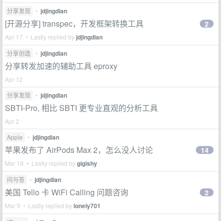
分享发现
•
jdjingdian
[开源分享] transpec，开发框架转换工具
2
Apr 17 • Lastly replied by
jdjingdian
分享创造
•
jdjingdian
分享转发加速的辅助工具 eproxy
Apr 12
分享发现
•
jdjingdian
SBTI-Pro, 相比 SBTI 更专业直观的分析工具
Apr 2
Apple
•
jdjingdian
苹果发布了 AirPods Max 2，怎么没人讨论
14
Mar 16 • Lastly replied by
gigishy
问与答
•
jdjingdian
美国 Tello 卡 WiFi Calling 问题咨询
2
Mar 9 • Lastly replied by
lonely701