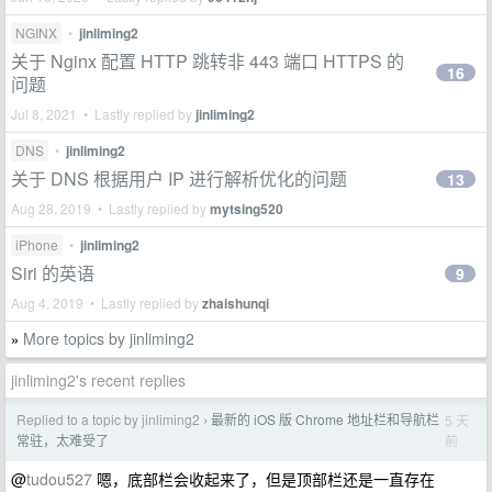
NGINX
•
jinliming2
关于 Nginx 配置 HTTP 跳转非 443 端口 HTTPS 的
16
问题
Jul 8, 2021 • Lastly replied by
jinliming2
DNS
•
jinliming2
关于 DNS 根据用户 IP 进行解析优化的问题
13
Aug 28, 2019 • Lastly replied by
mytsing520
iPhone
•
jinliming2
Siri 的英语
9
Aug 4, 2019 • Lastly replied by
zhaishunqi
More topics by jinliming2
»
jinliming2's recent replies
Replied to a topic by jinliming2
最新的 iOS 版 Chrome 地址栏和导航栏
5 天
›
前
常驻，太难受了
@
tudou527
嗯，底部栏会收起来了，但是顶部栏还是一直存在