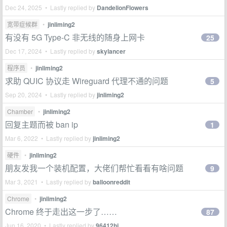
Dec 24, 2025 • Lastly replied by
DandelionFlowers
宽带症候群
•
jinliming2
有没有 5G Type-C 非无线的随身上网卡
25
Dec 17, 2024 • Lastly replied by
skylancer
程序员
•
jinliming2
求助 QUIC 协议走 Wireguard 代理不通的问题
5
Sep 20, 2024 • Lastly replied by
jinliming2
Chamber
•
jinliming2
回复主题而被 ban ip
1
Mar 6, 2022 • Lastly replied by
jinliming2
硬件
•
jinliming2
朋友发我一个装机配置，大佬们帮忙看看有啥问题
9
Mar 3, 2021 • Lastly replied by
balloonreddit
Chrome
•
jinliming2
Chrome 终于走出这一步了……
87
Jun 16, 2020 • Lastly replied by
96412hj