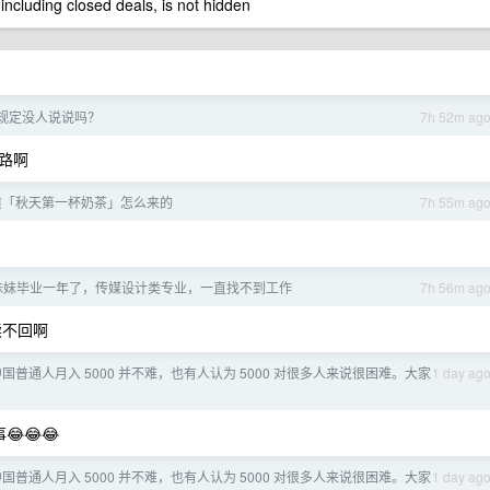
 including closed deals, is not hidden
规定没人说说吗？
7h 52m ag
路啊
道「秋天第一杯奶茶」怎么来的
7h 55m ag
妹妹毕业一年了，传媒设计类专业，一直找不到工作
7h 56m ag
读不回啊
国普通人月入 5000 并不难，也有人认为 5000 对很多人来说很困难。大家
1 day ag
😂😂
国普通人月入 5000 并不难，也有人认为 5000 对很多人来说很困难。大家
1 day ag