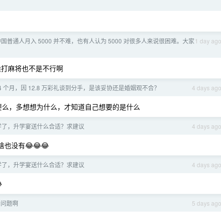
国普通人月入 5000 并不难，也有人认为 5000 对很多人来说很困难。大家
1 day ag
候打麻将也不是不行啊
4 个月，因 12.8 万彩礼谈到分手，是该妥协还是婚姻观不合？
4 days ag
得要么，多想想为什么，才知道自己想要的是什么
学了，升学宴送什么合适？求建议
4 days ag
没有😂😂😂
学了，升学宴送什么合适？求建议
4 days ag

的问题啊
5 days ag