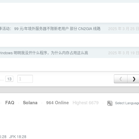
活动： 99 元/年境外服务器不限新老用户 部分 CN2GIA 线路
2025 年 3 月 25 
windows 明明我没开什么程序，为什么内存占用这么高
2025 年 3 月 19 
...
13
❮
❯
·
FAQ
·
Solana
·
964 Online
Highest 6679
·
Select Languag
5:28
·
JFK 18:28