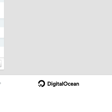
日
日
e