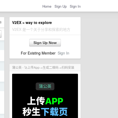
Home
Sign Up
Sign In
8
V2EX = way to explore
V2EX 是一个关于分享和探索的地方
Sign Up Now
日
For Existing Member
Sign In
日
蒲公英 - 🚀上传App→生成二维码→扫码安装
日