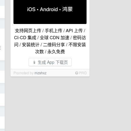
日
日
支持网页上传 / 手机上传 / API 上传 /
CI-CD 集成 / 全球 CDN 加速 / 密码访
问 / 安装统计 / 二维码分享 / 不限安装
E
次数 / 永久免费
📱 生成 App 下载页
日
Promoted by
mzshxz
PRO
日
日