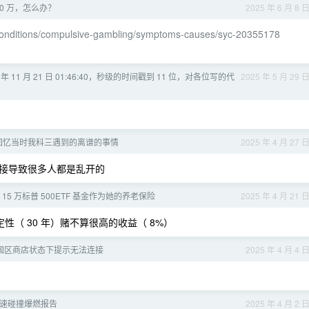
0 万，怎么办？
2025 年 6 月 8 
-conditions/compulsive-gambling/symptoms-causes/syc-20355178
 年 11 月 21 日 01:46:40，秒级的时间戳到 11 位，对各位写的代
2025 年 5 月 29 
回忆当时我科三遇到的离谱的事情
2025 年 4 月 27 
接导致很多人都是乱开的
15 万标普 500ETF 基金作为她的养老保险
2025 年 4 月 21 
确定性（ 30 年）赌不算很高的收益（ 8%）
orts 国区商店状态下提示无法连接
2025 年 4 月 4 
 高速碰撞爆燃报告
2025 年 4 月 2 