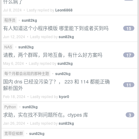
什么病了
Jul 8, 2024 • Lastly replied by
Leon6868
程序员
•
sun82kg
有人知道这个小程序模版 哪里能下到或者买到吗
15
Jun 12, 2024 • Lastly replied by
sun82kg
NAS
•
sun82kg
请教，两个群晖，异地互备，有什么好方案吗
17
May 6, 2024 • Lastly replied by
sun82kg
每个月都会出现的那种主题
•
sun82kg
国内 dns 已经没污染了？， 223 和 114 都能正确
11
解析国外
Feb 18, 2024 • Lastly replied by
kyor0
Python
•
sun82kg
求助，实在找不到问题所在。ctypes 库
3
Jan 26, 2024 • Lastly replied by
sun82kg
宽带症候群
•
sun82kg