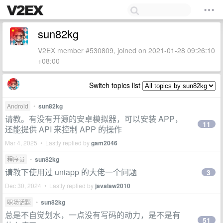
sun82kg
V2EX member #530809, joined on 2021-01-28 09:26:10
+08:00
Switch topics list
Android
•
sun82kg
请教。有没有开源的安卓模拟器，可以安装 APP，
11
还能提供 API 来控制 APP 的操作
Mar 4, 2025 • Lastly replied by
gam2046
程序员
•
sun82kg
请教下使用过 uniapp 的大佬一个问题
3
Dec 30, 2024 • Lastly replied by
javalaw2010
职场话题
•
sun82kg
总是不自觉划水，一点没有写码的动力，是不是有
51