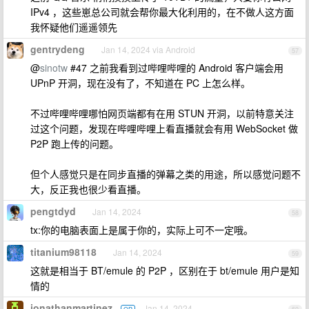
IPv4 ，这些崽总公司就会帮你最大化利用的，在不做人这方面
我怀疑他们遥遥领先
gentrydeng
Jan 14, 2024 via Android
57
@
sinotw
#47 之前我看到过哔哩哔哩的 Android 客户端会用
UPnP 开洞，现在没有了，不知道在 PC 上怎么样。
不过哔哩哔哩哪怕网页端都有在用 STUN 开洞，以前特意关注
过这个问题，发现在哔哩哔哩上看直播就会有用 WebSocket 做
P2P 跑上传的问题。
但个人感觉只是在同步直播的弹幕之类的用途，所以感觉问题不
大，反正我也很少看直播。
pengtdyd
Jan 14, 2024
58
tx:你的电脑表面上是属于你的，实际上可不一定哦。
titanium98118
Jan 14, 2024
59
这就是相当于 BT/emule 的 P2P ，区别在于 bt/emule 用户是知
情的
jonathanmartinez
Jan 14, 2024