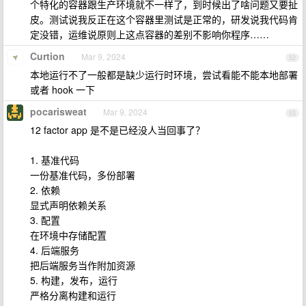
个特化的容器跟生产环境就不一样了，到时候出了啥问题又要扯
皮。测试说我反正在这个容器里测试是正常的，研发说我代码肯
定没错，运维说原则上这点容器的差别不影响你程序……
Curtion
Mar 9, 2024
52
本地运行不了一般都是缺少运行时环境，尝试看能不能本地部署
或者 hook 一下
pocarisweat
Mar 9, 2024
53
12 factor app 是不是已经没人当回事了？
1. 基准代码
一份基准代码，多份部署
2. 依赖
显式声明依赖关系
3. 配置
在环境中存储配置
4. 后端服务
把后端服务当作附加资源
5. 构建，发布，运行
严格分离构建和运行