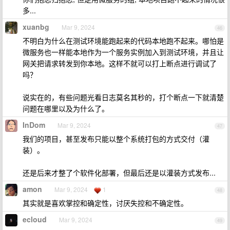
多...
xuanbg
Mar 9, 2024
46
不明白为什么在测试环境能跑起来的代码本地跑不起来。哪怕是
微服务也一样能本地作为一个服务实例加入到测试环境，并且让
网关把请求转发到你本地。这样不就可以打上断点进行调试了
吗？
说实在的，有些问题光看日志莫名其秒的，打个断点一下就清楚
问题在哪里以及为什么了。
InDom
Mar 9, 2024
47
我们的项目，甚至发布只能以整个系统打包的方式交付（灌
装）。
还是后来才整了个软件化部署，但最后还是以灌装方式发布...
amon
Mar 9, 2024
1
48
其实就是喜欢掌控和确定性，讨厌失控和不确定性。
ecloud
Mar 9, 2024
49