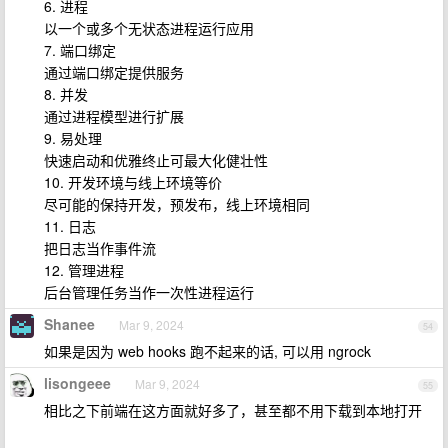
6. 进程
以一个或多个无状态进程运行应用
7. 端口绑定
通过端口绑定提供服务
8. 并发
通过进程模型进行扩展
9. 易处理
快速启动和优雅终止可最大化健壮性
10. 开发环境与线上环境等价
尽可能的保持开发，预发布，线上环境相同
11. 日志
把日志当作事件流
12. 管理进程
后台管理任务当作一次性进程运行
Shanee
Mar 9, 2024
54
如果是因为 web hooks 跑不起来的话, 可以用 ngrock
lisongeee
Mar 9, 2024
55
相比之下前端在这方面就好多了，甚至都不用下载到本地打开