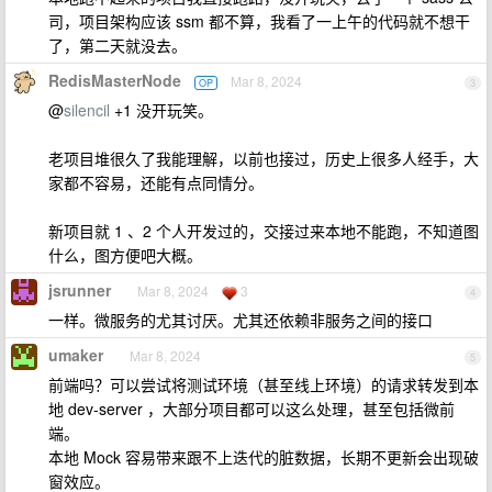
司，项目架构应该 ssm 都不算，我看了一上午的代码就不想干
了，第二天就没去。
RedisMasterNode
Mar 8, 2024
OP
3
@
silencil
+1 没开玩笑。
老项目堆很久了我能理解，以前也接过，历史上很多人经手，大
家都不容易，还能有点同情分。
新项目就 1 、2 个人开发过的，交接过来本地不能跑，不知道图
什么，图方便吧大概。
jsrunner
Mar 8, 2024
3
4
一样。微服务的尤其讨厌。尤其还依赖非服务之间的接口
umaker
Mar 8, 2024
5
前端吗？可以尝试将测试环境（甚至线上环境）的请求转发到本
地 dev-server ，大部分项目都可以这么处理，甚至包括微前
端。
本地 Mock 容易带来跟不上迭代的脏数据，长期不更新会出现破
窗效应。