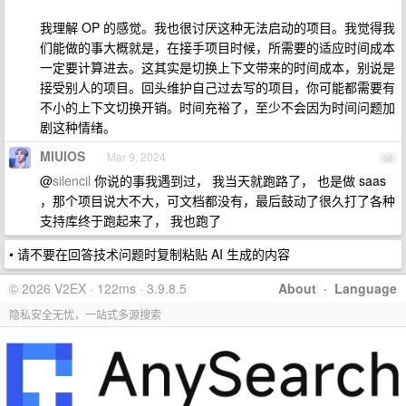
我理解 OP 的感觉。我也很讨厌这种无法启动的项目。我觉得我
们能做的事大概就是，在接手项目时候，所需要的适应时间成本
一定要计算进去。这其实是切换上下文带来的时间成本，别说是
接受别人的项目。回头维护自己过去写的项目，你可能都需要有
不小的上下文切换开销。时间充裕了，至少不会因为时间问题加
剧这种情绪。
MIUIOS
Mar 9, 2024
68
@
silencil
你说的事我遇到过， 我当天就跑路了， 也是做 saas
，那个项目说大不大，可文档都没有，最后鼓动了很久打了各种
支持库终于跑起来了， 我也跑了
• 请不要在回答技术问题时复制粘贴 AI 生成的内容
© 2026 V2EX · 122ms · 3.9.8.5
About
·
Language
隐私安全无忧，一站式多源搜索