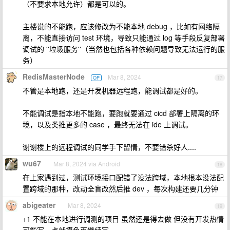
（不要求本地允许）都是可以的。
主楼说的不能跑，应该修改为不能本地 debug ，比如有网络隔
离，不能直接访问 test 环境，导致只能通过 log 等手段反复部署
调试的 ''垃圾服务''（当然也包括各种依赖问题导致无法运行的服
务）
RedisMasterNode
Mar 8, 2024
OP
17
不管是本地跑，还是开发机器远程跑，能调试都是好的。
不能调试是指本地不能跑，要跑就要通过 cicd 部署上隔离的环
境，以及类推更多的 case ，最终无法在 ide 上调试。
谢谢楼上的远程调试的同学手下留情，不要错杀好人....
wu67
Mar 8, 2024 via Android
18
在上家遇到过，测试环境接口配错了没法跨域，本地根本没法配
置跨域的那种，改动全盲改然后推 dev ，每次构建还要几分钟
abigeater
Mar 8, 2024
19
+1 不能在本地进行调测的项目 虽然还是得去做 但没有开发热情