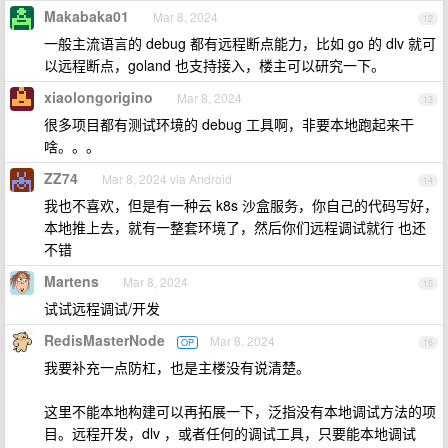
Makabaka01
Mar 8, 2024
12
一般主流语言的 debug 都有远程断点能力，比如 go 的 dlv 就可
以远程断点，goland 也支持接入，楼主可以研究一下。
xiaolongorigino
Mar 8, 2024
13
很多项目都有测试环境的 debug 工具啊，非要本地跑起来干
啥。。。
ZZ74
Mar 8, 2024 via Android
14
我也不喜欢，但是有一种云 k8s 沙盒服务，你自己的代码写好，
本地推上去，就有一整套环境了，然后你们远程调试就行 也还
不错
Martens
Mar 8, 2024
15
试试远程调试/开发
RedisMasterNode
Mar 8, 2024
OP
16
我要补充一点防杠，也是主楼没有说清楚。
这里不能本地构建可以再拓展一下，泛指没有本地调试方法的项
目。远程开发，dlv ，或者任何的调试工具，只要能本地调试