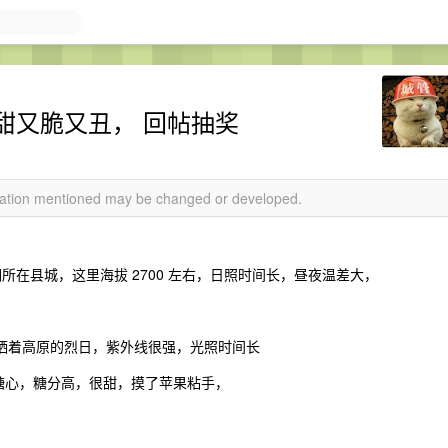
甜又脆又丑， 回帖抽奖
rmation mentioned may be changed or developed.
所在县城，这里海拔 2700 左右，日照时间长，昼夜温差大，
天天晒着高原的烈日，紫外线很强，光照时间长
冰糖心，糖分高，很甜，摸了苹果粘手，