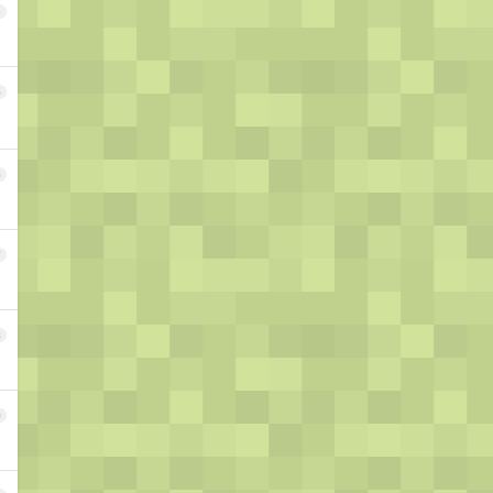
4
5
6
7
8
9