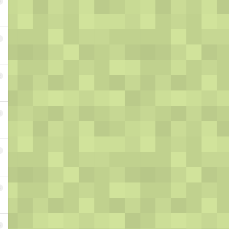
0
1
2
3
4
5
6