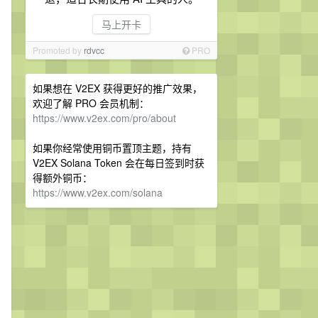
马上开卡
Promoted by
rdvcc
PRO
如果想在 V2EX 获得更好的推广效果，
欢迎了解 PRO 会员机制：
https://www.v2ex.com/pro/about
如果你经常使用铜币置顶主题，持有
V2EX Solana Token 会在每日签到时获
得额外铜币：
https://www.v2ex.com/solana