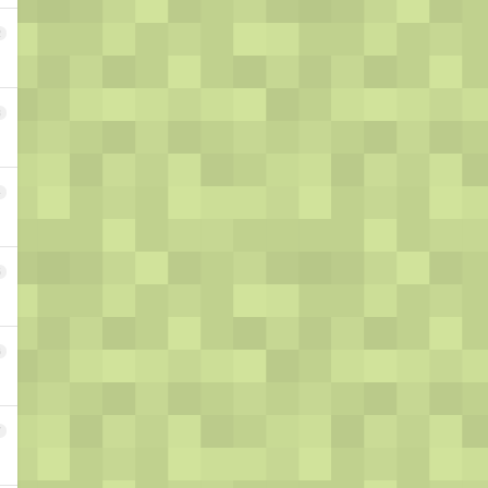
2
3
4
5
6
7