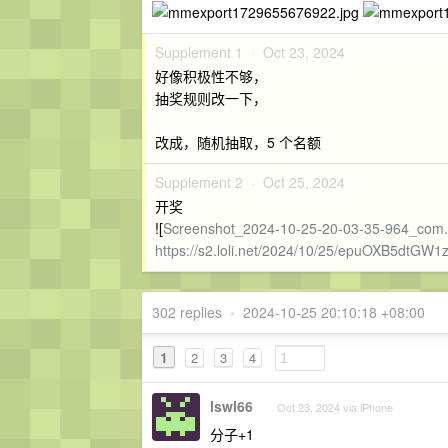
Supplement 1 ·
Oct 23, 2024
好像积极性不够，
抽奖规则改一下，
改成，随机抽取，5 个名额
Supplement 2 ·
Oct 25, 2024
开奖
![
Screenshot_2024-10-25-20-03-35-964_com
https://s2.loli.net/2024/10/25/epuOXB5dtGW1
302 replies
•
2024-10-25 20:10:18 +08:00
1
2
3
4
lswl66
Oct 23, 2024 via iPhone
分子+1