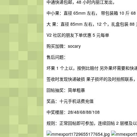
中通快递包邮，48 小时内丽江发出，
中小果：直径 65mm 左右， 带包装箱 10 斤 68
大 果：直径 85mm 左右，12 个，礼盒包装 88
V2 社区的朋友下单优惠 5 元每单
购买加微：socary
售后问题：
签收时发现快递破损 果子损坏的及时拍照联系
回帖抽奖：简单粗暴
奖品：十元手机话费充值
中奖楼层：28/48/68/88/108
规则：正常回帖即可参加，连续回帖 2 层楼及