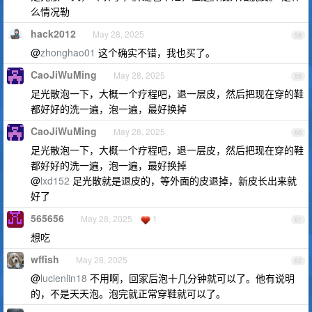
么情况勒
hack2012
May 28, 2025
58
@
zhonghao01
这个确实不错，我也买了。
CaoJiWuMing
May 28, 2025
59
足光散泡一下，大概一个疗程吧，退一层皮，然后把现在穿的鞋
都好好的洗一遍，泡一遍，最好换掉
CaoJiWuMing
May 28, 2025
60
足光散泡一下，大概一个疗程吧，退一层皮，然后把现在穿的鞋
都好好的洗一遍，泡一遍，最好换掉
@
lxd152
足光散就是退皮的，等外面的皮退掉，新皮长出来就
好了
565656
May 28, 2025
1
61
想吃
wffish
May 28, 2025
62
@
lucienlin18
不用啊，回家后泡十几分钟就可以了。他有说明
的，不是天天泡。泡完就正常穿鞋就可以了。