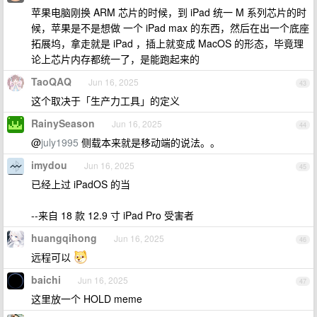
苹果电脑刚换 ARM 芯片的时候，到 iPad 统一 M 系列芯片的时
候，苹果是不是想做 一个 iPad max 的东西，然后在出一个底座
拓展坞，拿走就是 iPad ，插上就变成 MacOS 的形态，毕竟理
论上芯片内存都统一了，是能跑起来的
TaoQAQ
Jun 16, 2025
43
这个取决于「生产力工具」的定义
RainySeason
Jun 16, 2025
44
@
july1995
侧载本来就是移动端的说法。。
imydou
Jun 16, 2025
45
已经上过 iPadOS 的当
--来自 18 款 12.9 寸 iPad Pro 受害者
huangqihong
Jun 16, 2025
46
远程可以
baichi
Jun 16, 2025
47
这里放一个 HOLD meme