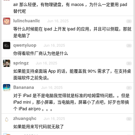
air 那么轻便，有物理键盘，有 macos ，为什么一定要用 pad
替代呢
lulinchuanllc
Jun 16, 2025
28
等什么时候能在 ipad 上开发 ipad 的应用，并且可以侧载，那就
是电脑了
qwertyiuop
Jun 16, 2025
29
你得看软件厂商认为他是什么
springz
Jun 16, 2025
30
如果能支持桌面端 App 的话，能覆盖我 90% 需求了，在支持桌
面端软件之前免谈。
Bananana
Jun 16, 2025
31
对于 iPad 是不是电脑我觉得就是标准的哈姆雷特问题。。但是
iPad mini ，那小屏幕，当电脑用，屏幕小了点吧，好歹也带搞
个 iPad air/pro 。。。
zhuangqhc
Jun 16, 2025
32
如果能用来写代码就无敌了