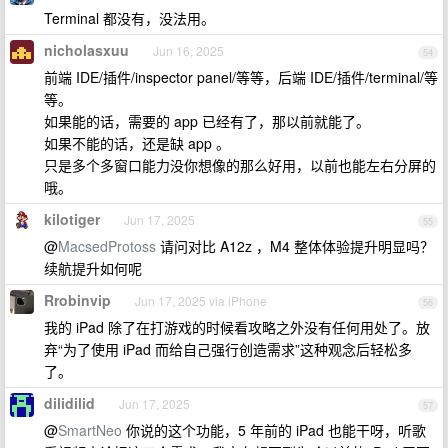
Terminal 都没有，没法用。
nicholasxuu
Jun 16, 2025
54
前端 IDE/插件/inspector panel/等等，后端 IDE/插件/terminal/等
等。
如果能的话，需要的 app 已经有了，那以前就能了。
如果不能的话，还是缺 app 。
只是多个多窗口能力没你想像的那么好用，以前也能左右分屏的
哦。
kilotiger
Jun 17, 2025
55
@
MacsedProtoss
请问对比 A12z ，M4 整体体验提升明显吗？
续航提升如何呢
Rrobinvip
Jun 17, 2025 via iPhone
56
我的 iPad 除了在打游戏的时候看攻略之外没有任何用处了。放
弃“为了使用 iPad 而给自己强行创造需求”这种观念后轻松多
了。
dilidilid
Jun 17, 2025
57
@
SmartNeo
你说的这个功能，5 年前的 iPad 也能干呀，听歌