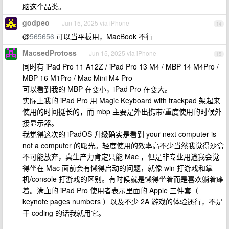
脑这个品类。
godpeo
Jun 15, 2025 via iPhone
14
@
565656
可以当平板用，MacBook 不行
MacsedProtoss
Jun 15, 2025 via iPhone
15
同时有 iPad Pro 11 A12Z / iPad Pro 13 M4 / MBP 14 M4Pro /
MBP 16 M1Pro / Mac Mini M4 Pro
可以看到我的 MBP 在变小，iPad Pro 在变大。
实际上我的 iPad Pro 用 Magic Keyboard with trackpad 架起来
使用的时间挺长的，而 mbp 主要是外出携带/重度使用的时候外
接显示器。
我觉得这次的 iPadOS 升级确实是看到 your next computer is
not a computer 的曙光。轻度使用的效率高不少当然我觉得沙盒
不可能放弃，真生产力肯定只能 Mac ，但是非专业用途我会觉
得坐在 Mac 面前会有懒得启动的问题，就像 win 打游戏和掌
机/console 打游戏的区别。有时候就是懒得坐着而是喜欢躺着瘫
着。满血的 iPad Pro 使用者表示里面的 Apple 三件套（
keynote pages numbers ）以及不少 2A 游戏的体验还行，不是
干 coding 的话我就用它。