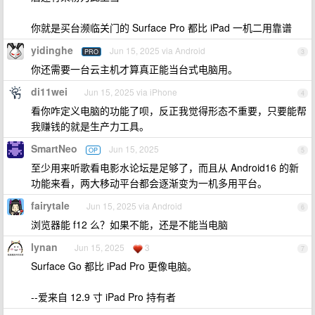
你就是买台濒临关门的 Surface Pro 都比 iPad 一机二用靠谱
yidinghe
Jun 15, 2025 via Android
PRO
3
你还需要一台云主机才算真正能当台式电脑用。
di11wei
Jun 15, 2025 via iPhone
4
看你咋定义电脑的功能了呗，反正我觉得形态不重要，只要能帮
我赚钱的就是生产力工具。
SmartNeo
Jun 15, 2025
OP
5
至少用来听歌看电影水论坛是足够了，而且从 Android16 的新
功能来看，两大移动平台都会逐渐变为一机多用平台。
fairytale
Jun 15, 2025 via Android
6
浏览器能 f12 么？如果不能，还是不能当电脑
lynan
Jun 15, 2025
3
7
Surface Go 都比 iPad Pro 更像电脑。
--爱来自 12.9 寸 iPad Pro 持有者