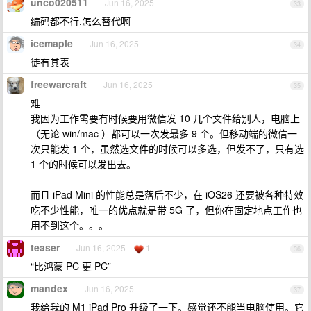
unco020511
Jun 16, 2025
33
编码都不行,怎么替代啊
icemaple
Jun 16, 2025
34
徒有其表
freewarcraft
Jun 16, 2025
35
难
我因为工作需要有时候要用微信发 10 几个文件给别人，电脑上
（无论 win/mac ）都可以一次发最多 9 个。但移动端的微信一
次只能发 1 个，虽然选文件的时候可以多选，但发不了，只有选
1 个的时候可以发出去。
而且 iPad Mini 的性能总是落后不少，在 iOS26 还要被各种特效
吃不少性能，唯一的优点就是带 5G 了，但你在固定地点工作也
用不到这个。。。
teaser
Jun 16, 2025
1
36
“比鸿蒙 PC 更 PC”
mandex
Jun 16, 2025
37
我给我的 M1 iPad Pro 升级了一下。感觉还不能当电脑使用。它