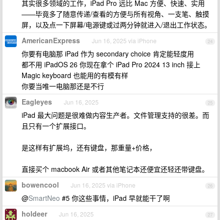
其实很多领域的工作，iPad Pro 远比 Mac 方便、快速、实用
——毕竟多了随意传递/查看的方便与所有视角、一支笔、触摸
屏，以及点一下屏幕/电源键或过两分钟就进入/退出工作状态。
AmericanExpress
Jun 16, 2025 via iPhone
24
你要有电脑那 iPad 作为 secondary choice 肯定能轻度用
都不用 iPadOS 26 你现在拿个 iPad Pro 2024 13 inch 接上
Magic keyboard 也能用的有模有样
你要当唯一电脑那还是不行
Eagleyes
Jun 16, 2025
25
iPad 最大问题是很难做内容生产者。文件管理支持的很差。而
且只有一个扩展接口。
是这样有扩展坞，还有键盘，那重量+价格，
直接买个 macbook Air 或者其他笔记本还便宜还轻还带键盘。
bowencool
Jun 16, 2025 via iPhone
26
@
SmartNeo
#5 你这些事情，iPad 早就能干了啊
holdeer
Jun 16, 2025
27