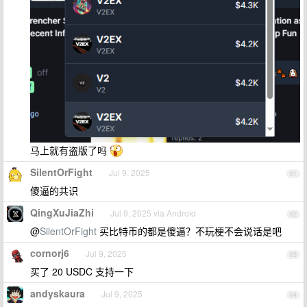
马上就有盗版了吗
SilentOrFight
Jul 9, 2025
61
傻逼的共识
QingXuJiaZhi
Jul 9, 2025 via Android
62
@
SilentOrFight
买比特币的都是傻逼？不玩梗不会说话是吧
cornorj6
Jul 9, 2025
63
买了 20 USDC 支持一下
andyskaura
Jul 9, 2025
64