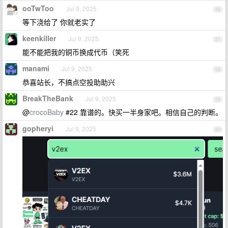
ooTwToo
Jul 9, 2025
56
等下浇给了 你就老实了
keenkiller
Jul 9, 2025
57
能不能把我的铜币换成代币（笑死
manami
Jul 9, 2025
58
恭喜站长，不搞点空投助助兴
BreakTheBank
Jul 9, 2025
59
@
crocoBaby
#22 靠谱的。快买一半身家吧。相信自己的判断。
gopheryi
Jul 9, 2025
60