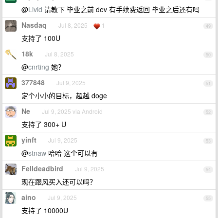
@
Livid
请教下 毕业之前 dev 有手续费返回 毕业之后还有吗
Nasdaq
Jul 8, 2025
1
49
支持了 100U
18k
Jul 8, 2025
50
@
cnrting
她？
377848
Jul 9, 2025
51
定个小小的目标，超越 doge
Ne
Jul 9, 2025 via Android
52
支持了 300+ U
yinft
Jul 9, 2025
53
@
stnaw
哈哈 这个可以有
Felldeadbird
Jul 9, 2025
54
现在跟风买入还可以吗？
aino
Jul 9, 2025
55
支持了 10000U