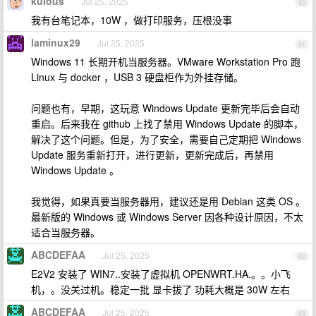
kulous
Jul 25, 2025
60
我有台笔记本，10W ，做打印服务，压根没事
laminux29
Jul 25, 2025
61
Windows 11 长期开机当服务器。VMware Workstation Pro 跑
Linux 与 docker ，USB 3 硬盘柜作为外挂存储。
问题也有，早期，这玩意 Windows Update 更新完毕后会自动
重启。后来我在 github 上找了禁用 Windows Update 的脚本，
解决了这个问题。但是，为了安全，需要自己定期把 Windows
Update 服务重新打开，进行更新，更新完成后，再禁用
Windows Update 。
我觉得，如果真要当服务器用，建议还是用 Debian 这类 OS 。
最新版的 Windows 或 Windows Server 因各种设计原因，不太
适合当服务器。
ABCDEFAA
Jul 25, 2025
62
E2V2 安装了 WIN7..安装了虚拟机 OPENWRT.HA.。。小飞
机，。没关过机。稳定一批 显卡拔了 功耗大概是 30W 左右
ABCDEFAA
Jul 25, 2025
63