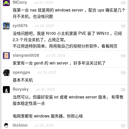
INCerry
Jul 25, 2025
16
我第一台 nas 就是用的 windows server ，配合 ups 确实是几个
月不关机，也没啥问题
zyt5876
Jul 25, 2025
17
没啥问题吧，我是 N100 小主机里面 PVE 装了 WIN10 ，已经
2,3 个月没关机了，占用正常。
不过用途特别简单，用用我自己的视频分析软件，看看网页
xiangran0028
Jul 25, 2025
18
家里有一台 gen8 的 win server ，好多年没关过机了
opengps
Jul 25, 2025
19
基本不关机
Rorysky
Jul 25, 2025
20
当然可以，但最好安装 iot 或者 windows server 版本， 和零售
版本稳定性高一点
电网里都有 windows 服务器，你担心啥
litchinn
Jul 25, 2025
21