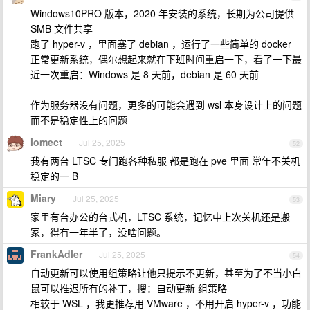
Windows10PRO 版本，2020 年安装的系统，长期为公司提供
SMB 文件共享
跑了 hyper-v ，里面塞了 debian ，运行了一些简单的 docker
正常更新系统，偶尔想起来就在下班时间重启一下，看了一下最
近一次重启：Windows 是 8 天前，debian 是 60 天前
作为服务器没有问题，更多的可能会遇到 wsl 本身设计上的问题
而不是稳定性上的问题
iomect
Jul 25, 2025
52
我有两台 LTSC 专门跑各种私服 都是跑在 pve 里面 常年不关机
稳定的一 B
Miary
Jul 25, 2025
53
家里有台办公的台式机，LTSC 系统，记忆中上次关机还是搬
家，得有一年半了，没啥问题。
FrankAdler
Jul 25, 2025
54
自动更新可以使用组策略让他只提示不更新，甚至为了不当小白
鼠可以推迟所有的补丁，搜：自动更新 组策略
相较于 WSL ，我更推荐用 VMware ，不用开启 hyper-v ，功能