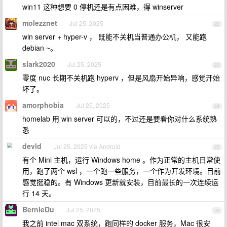
win11 这种想要 0 停机还是有点困难，得 winserver
molezznet
Jul 25, 2025
22
win server + hyper-v ， 既能不关机当普通办公机， 又能跑
debian ~。
slark2020
Jul 25, 2025
23
零度 nuc 长期不关机跑 hyperv ，但是风扇开始异响，感觉开始
坏了。
amorphobia
Jul 25, 2025
24
homelab 用 win server 可以的，不过还是要看你对什么系统熟
悉
devld
Jul 25, 2025 via Android
25
有个 Mini 主机，运行 Windows home 。作为正常的主机日常使
用，跑了两个 wsl ，一个跑一些服务，一个作为开发环境。目前
感觉挺稳的。有 Windows 更新就安装，目前最长的一次连续运
行 14 天。
BernieDu
Jul 25, 2025
26
我之前 intel mac 双系统，跑同样的 docker 服务，Mac 很安