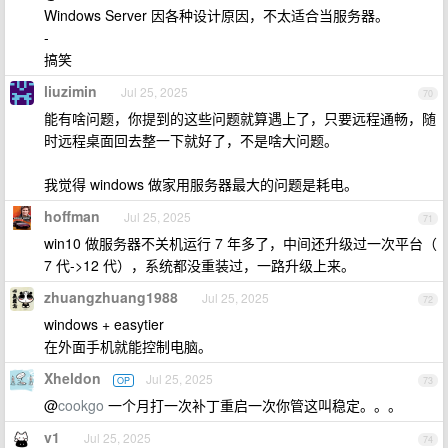
Windows Server 因各种设计原因，不太适合当服务器。
-
搞笑
liuzimin
Jul 25, 2025
70
能有啥问题，你提到的这些问题就算遇上了，只要远程通畅，随
时远程桌面回去整一下就好了，不是啥大问题。
我觉得 windows 做家用服务器最大的问题是耗电。
hoffman
Jul 25, 2025
71
win10 做服务器不关机运行 7 年多了，中间还升级过一次平台（
7 代->12 代），系统都没重装过，一路升级上来。
zhuangzhuang1988
Jul 25, 2025
72
windows + easytier
在外面手机就能控制电脑。
Xheldon
Jul 25, 2025
OP
73
@
cookgo
一个月打一次补丁重启一次你管这叫稳定。。。
v1
Jul 25, 2025
74