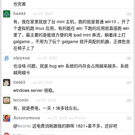
也完善
hs444
Jul 25, 2025
55
有，我在家里就放了台 mini 主机，跑的就是普通 win10 ，开了
个虚拟机跑 linux 应用，有的能在 win 下跑的应用就直接跑 win
里了，最主要的是能很方便的用 ipad mini 串流，躺着床上打
galgame ，不用为了玩个 galgame 就开高配的机器，正襟危坐
在椅子上了
ulpyxua
Jul 25, 2025
56
也没啥 问题，就是 bug win 系统的内存会占用越来越多，系统
越用越卡
0x663
Jul 25, 2025
57
windows server 很稳。
leconio
Jul 25, 2025
58
有，就是费电，一天 1 块多钱左右。
Autonomous
Jul 25, 2025 via iPhone
59
@
leconio
这电费消耗跟我的群晖 1821+差不多，还好吧