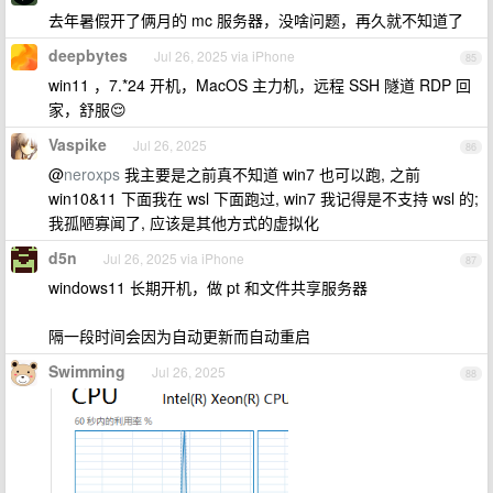
去年暑假开了俩月的 mc 服务器，没啥问题，再久就不知道了
deepbytes
Jul 26, 2025 via iPhone
85
win11 ，7.*24 开机，MacOS 主力机，远程 SSH 隧道 RDP 回
家，舒服😌
Vaspike
Jul 26, 2025
86
@
neroxps
我主要是之前真不知道 win7 也可以跑, 之前
win10&11 下面我在 wsl 下面跑过, win7 我记得是不支持 wsl 的;
我孤陋寡闻了, 应该是其他方式的虚拟化
d5n
Jul 26, 2025 via iPhone
87
windows11 长期开机，做 pt 和文件共享服务器
隔一段时间会因为自动更新而自动重启
Swimming
Jul 26, 2025
88