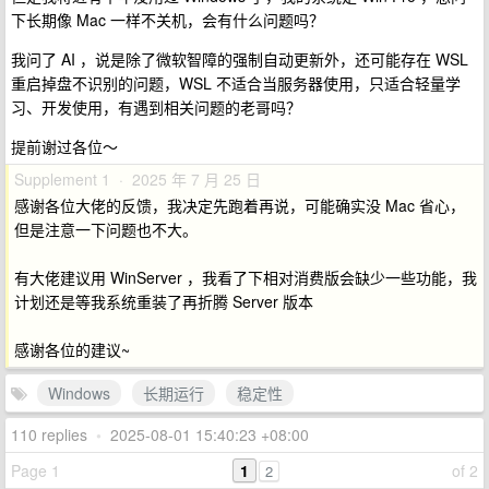
下长期像 Mac 一样不关机，会有什么问题吗？
我问了 AI ，说是除了微软智障的强制自动更新外，还可能存在 WSL
重启掉盘不识别的问题，WSL 不适合当服务器使用，只适合轻量学
习、开发使用，有遇到相关问题的老哥吗？
提前谢过各位～
Supplement 1 · 2025 年 7 月 25 日
感谢各位大佬的反馈，我决定先跑着再说，可能确实没 Mac 省心，
但是注意一下问题也不大。
有大佬建议用 WinServer ，我看了下相对消费版会缺少一些功能，我
计划还是等我系统重装了再折腾 Server 版本
感谢各位的建议~
Windows
长期运行
稳定性
110 replies
•
2025-08-01 15:40:23 +08:00
Page 1
1
of 2
2