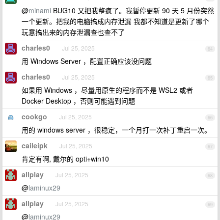
@
minami
BUG10 又把我整疯了。我暂停更新 90 天 5 月份突然
一个更新。把我的电脑搞成内存泄漏 我都不知道是更新了哪个
玩意搞出来的内存泄漏查也查不了
charles0
Jul 25, 2025
64
用 Windows Server ，配置正确应该没问题
charles0
Jul 25, 2025
65
如果用 Windows ，尽量用原生的程序而不是 WSL2 或者
Docker Desktop ，否则可能遇到问题
cookgo
Jul 25, 2025
66
用的 windows server ，很稳定，一个月打一次补丁重启一次。
caileipk
Jul 25, 2025
67
肯定有啊, 戴尔的 opti+win10
allplay
Jul 25, 2025
68
@
laminux29
allplay
Jul 25, 2025
69
@
laminux29