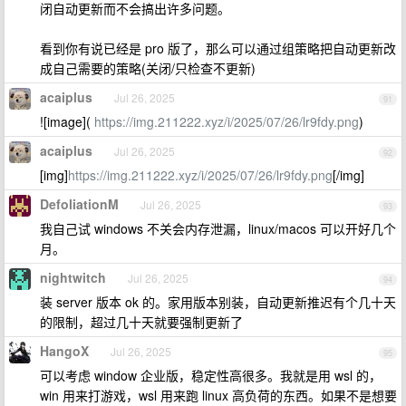
闭自动更新而不会搞出许多问题。
看到你有说已经是 pro 版了，那么可以通过组策略把自动更新改
成自己需要的策略(关闭/只检查不更新)
acaiplus
Jul 26, 2025
91
![image](
https://img.211222.xyz/i/2025/07/26/lr9fdy.png
)
acaiplus
Jul 26, 2025
92
[img]
https://img.211222.xyz/i/2025/07/26/lr9fdy.png
[/img]
DefoliationM
Jul 26, 2025
93
我自己试 windows 不关会内存泄漏，linux/macos 可以开好几个
月。
nightwitch
Jul 26, 2025
94
装 server 版本 ok 的。家用版本别装，自动更新推迟有个几十天
的限制，超过几十天就要强制更新了
HangoX
Jul 26, 2025
95
可以考虑 window 企业版，稳定性高很多。我就是用 wsl 的，
win 用来打游戏，wsl 用来跑 linux 高负荷的东西。如果不是想要