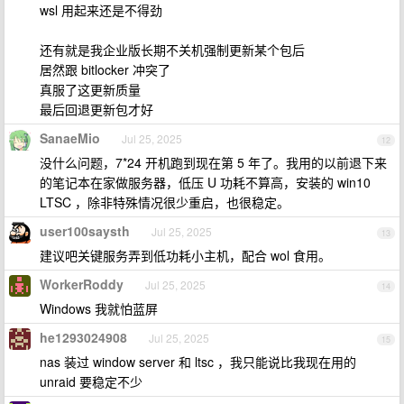
wsl 用起来还是不得劲
还有就是我企业版长期不关机强制更新某个包后
居然跟 bitlocker 冲突了
真服了这更新质量
最后回退更新包才好
SanaeMio
Jul 25, 2025
12
没什么问题，7*24 开机跑到现在第 5 年了。我用的以前退下来
的笔记本在家做服务器，低压 U 功耗不算高，安装的 win10
LTSC ，除非特殊情况很少重启，也很稳定。
user100saysth
Jul 25, 2025
13
建议吧关键服务弄到低功耗小主机，配合 wol 食用。
WorkerRoddy
Jul 25, 2025
14
Windows 我就怕蓝屏
he1293024908
Jul 25, 2025
15
nas 装过 window server 和 ltsc ，我只能说比我现在用的
unraid 要稳定不少