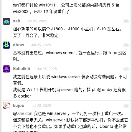
你们都在讨论 win10/11 ，公司上海总部的内部机房有 5 台
win2003 ，已经 12 年没重启了
ssh
Jul 25, 2025
75
担心耗电的可以搞个 J1800 、J1900 小主机，6-10 瓦左右。
买了上百台了，非常稳定
dbow
Jul 25, 2025
76
基本没有重启过，windows server , 就一直运行，跟 linux 没区
别。
Schalkiii
Jul 25, 2025
77
我之前在远景上听说 windows server 装驱动会有些问题，不明
真假。
我就是 Win11 长期开机当 server 跑的，挂 pt 跑 emby 还有很
多 docker
kujou
Jul 25, 2025
78
@
Xheldon
我也是 win server ，一个月打一次补丁重启一次。
但这和稳定无关。win server 默认补丁都是手动打，你不去点它
不会下载也不会重启。如果手动重启也算的话，Ubuntu 也经常