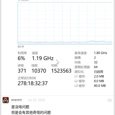
ererrrr
Jul 25, 2025
11
是没啥问题
但是会有其他奇怪的问题