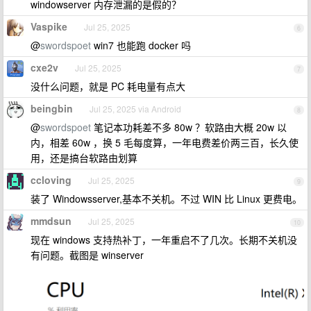
windowserver 内存泄漏的是假的？
Vaspike
Jul 25, 2025
6
@
swordspoet
win7 也能跑 docker 吗
cxe2v
Jul 25, 2025
7
没什么问题，就是 PC 耗电量有点大
beingbin
Jul 25, 2025 via Android
8
@
swordspoet
笔记本功耗差不多 80w ？软路由大概 20w 以
内，相差 60w ，换 5 毛每度算，一年电费差价两三百，长久使
用，还是搞台软路由划算
ccloving
Jul 25, 2025
9
装了 Windowsserver,基本不关机。不过 WIN 比 Linux 更费电。
mmdsun
Jul 25, 2025
10
现在 windows 支持热补丁，一年重启不了几次。长期不关机没
有问题。截图是 winserver