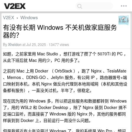
V2EX
Windows
›
有没有长期 Windows 不关机做家庭服务
器的？
By
Xheldon
at Jul 25, 2025 · 13477 views
如题，之前家里用 Mac Studio ，想打游戏了攒了个 5070Ti 的 PC ，
从此下班后就 Mac 用的少，PC 用的多了。
之前的 Mac 上用 Docker （ OrbStack ），跑了 Nginx 、TeslaMate
、Memos 、DDNS-GO 、Jellyfin 服务，有公网 IP ，路由器拨号+端
口映射到本机，本机 Nginx 做反向代理到本地局域网（本机和其他设
备都有服务），一直没关过机，半年了，很稳定。
现在因为用的 Windows 多，所以把这些服务和数据都转到 Windows
了，用的 WSL2 和 Docker Desktop ，除了 Nginx 装到 Docker 搞不
定端口监听，而直接装了 Windows 版的 Nginx 外，其他的服务都同
样装到到 Docker 上，目前运行一周没什么问题。
但是我将近有十年没用过 Windows 了，我的系统是 Win Pro ，想问