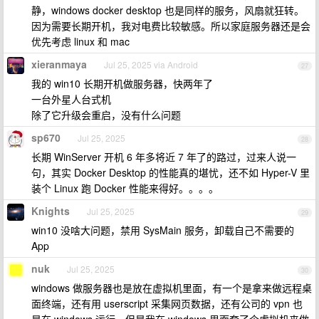
静，windows docker desktop 也是同样的服务，风扇就狂转。
因为需要长期开机，我对电费比较敏感。所以家庭服务器还是会
优先考虑 linux 和 mac
xieranmaya
Jul 25, 2025 via Android
27
我的 win10 长期开机做服务器，快两年了
一台外星人台式机
除了它升级会重启，没有什么问题
sp670
Jul 25, 2025
28
长期 WinServer 开机 6 年多将近 7 年了的路过，过来人说一
句，其实 Docker Desktop 的性能真的堪忧，还不如 Hyper-V 里
装个 Linux 跑 Docker 性能来得好。。。。
Knights
Jul 25, 2025
29
win10 没啥大问题，禁用 SysMain 服务，卸载自己不需要的
App
nuk
Jul 25, 2025
30
windows 做服务器也是放在虚拟机里面，有一个是拿来做远程桌
面终端，还有用 userscript 采集网页数据，还有公司的 vpn 也