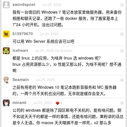
swordspoet
Jul 25, 2025
1
我有一台很旧的 Windows 7 笔记本放家里做服务器，用来备份
相册和聊天记录，还跑了一些 docker 服务，除了搬家基本上
7*24 小时开机，没出过问题。
815979670
Jul 25, 2025
2
可以用 Win Server 系统应该可以吧
iceheart
Jul 25, 2025 via Android
3
都是 linux 上的应用，为啥弃 linux 选 windows 呢？
linux 占用资源那么少，io 性能又那么好，为啥不用呢？想不通
啊
Seamain
Jul 25, 2025
4
之前有用老的 Windows 10 笔记本跑影音服务和 MC 服务器
的，一两个月不关机也没问题，无非就是缓存会变大。
minami
Jul 25, 2025
4
5
公司的 windows 都是除了园区断电不关机的，能有啥问题。倒
不如说天天干的都是一样的事情，还能有啥问题，果粉讲的话总
是令人无语。你 macos 天天瞎搞不是一样死，v2 那么多