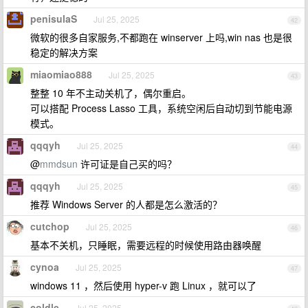
penisulaS
Jul 25, 2025
42
微软的很多自家服务,不都跑在 winserver 上吗,win nas 也是很
稳定的解决方案
miaomiao888
Jul 25, 2025
43
整整 10 年不主动关机了，偶尔重启。
可以搭配 Process Lasso 工具，系统空闲后自动切到节能电源
模式。
qqqyh
Jul 25, 2025
44
@
mmdsun
许可证是自己买的吗？
qqqyh
Jul 25, 2025
45
推荐 Windows Server 的人都是怎么激活的？
cutchop
Jul 25, 2025
46
基本不关机，只睡眠，需要远程的时候使用路由器唤醒
cynoa
Jul 25, 2025
47
windows 11 ，然后使用 hyper-v 跑 Linux ，就可以了
coldle
Jul 25, 2025