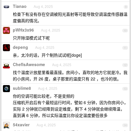
Tianao
Aug 4, 2025
9
检查下有没有存在空调被阳光直射等可能导致空调温度传感器温
度偏高的情况。
pWHx3x96
Aug 4, 2025
10
只开除湿模式试下呢
depeng
Aug 4, 2025
11
亲，太冷的话，开个制热试试呢[doge]
ChefIsAwesome
Aug 4, 2025
12
找个温度计放屋里看最直接。房间小，直吹的地方它就是冷。我
的小房间，开 26 度，桌子那里的温度只有 22 ，也冷的很。
sublime8
Aug 4, 2025
13
你的空调可能比较老，不是变频的
压缩机开启后有个最短运行时间，譬如 6 分钟，因为你房间小，
实际 2 分钟就已经降到设定维度，剩下 4 分钟就会继续降温，
直到满 6 分钟，所以实际温度比你设定温度要低很多
54xavier
Aug 4, 2025
14