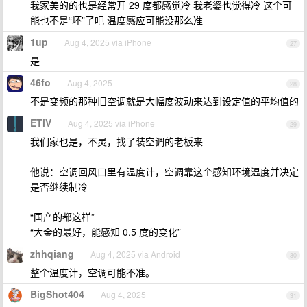
我家美的的也是经常开 29 度都感觉冷 我老婆也觉得冷 这个可
能也不是“坏”了吧 温度感应可能没那么准
1up
Aug 4, 2025 via iPhone
27
是
46fo
Aug 4, 2025
28
不是变频的那种旧空调就是大幅度波动来达到设定值的平均值的
ETiV
Aug 4, 2025 via iPhone
29
我们家也是，不灵，找了装空调的老板来
他说：空调回风口里有温度计，空调靠这个感知环境温度并决定
是否继续制冷
“国产的都这样”
“大金的最好，能感知 0.5 度的变化”
zhhqiang
Aug 4, 2025 via Android
30
整个温度计，空调可能不准。
BigShot404
Aug 4, 2025
31