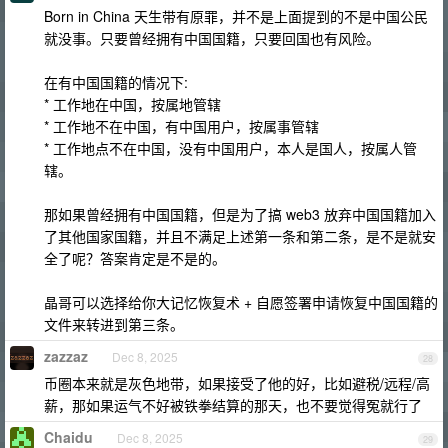
Born in China 天生带有原罪，并不是上面提到的不是中国公民
就没事。只要曾经拥有中国国籍，只要回国也有风险。
在有中国国籍的情况下:
* 工作地在中国，按属地管辖
* 工作地不在中国，有中国用户，按属事管辖
* 工作地点不在中国，没有中国用户，本人是国人，按属人管
辖。
那如果曾经拥有中国国籍，但是为了搞 web3 放弃中国国籍加入
了其他国家国籍，并且不满足上述第一条和第二条，是不是就安
全了呢？答案肯定是不是的。
晶哥可以选择给你大记忆恢复术 + 自愿签署申请恢复中国国籍的
文件来转进到第三条。
zazzaz
Dec 8, 2025
28
币圈本来就是灰色地带，如果接受了他的好，比如避税/远程/高
薪，那如果运气不好被铁拳结算的那天，也不要觉得冤就行了
Chaidu
Dec 8, 2025
29