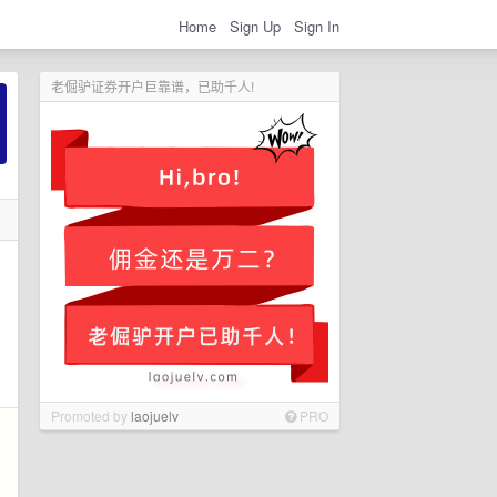
Home
Sign Up
Sign In
老倔驴证券开户巨靠谱，已助千人!
Promoted by
laojuelv
PRO