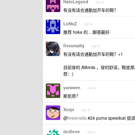
HaloLegend
Jan 4
有没有适合通勤加开车的鞋？
LoNeZ
Jan 4
推荐 hoka 的... 脚感最好.
fivesmallq
Jan 4
有没有适合通勤加开车的鞋？+1
目前穿的 Allbirds ，穿的舒适
荐：）
yarawen
Jan 4
斯凯奇？
Xorpi
Jan 4
@
fivesmallq
#24 puma speed
dcdlove
Jan 4