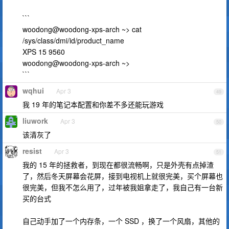
```
woodong@woodong-xps-arch ~> cat
/sys/class/dmi/id/product_name
XPS 15 9560
woodong@woodong-xps-arch ~>
```
wqhui
Apr 3
49
我 19 年的笔记本配置和你差不多还能玩游戏
liuwork
Apr 3
50
该清灰了
resist
Apr 3
51
我的 15 年的拯救者，到现在都很流畅啊，只是外壳有点掉渣
了，然后冬天屏幕会花屏，接到电视机上就很完美，买个屏幕也
很完美，但我不怎么用了，过年被我姐拿走了，我自己有一台新
买的台式
自己动手加了一个内存条，一个 SSD ，换了一个风扇，其他的