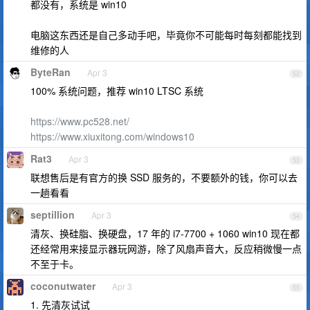
都没有，系统是 win10
电脑这东西还是自己多动手吧，毕竟你不可能每时每刻都能找到
维修的人
ByteRan
Apr 3
52
100% 系统问题，推荐 win10 LTSC 系统
https://www.pc528.net/
https://www.xiuxitong.com/windows10
Rat3
Apr 3
53
联想售后是有官方的换 SSD 服务的，不要额外的钱，你可以去
一趟看看
septillion
Apr 3
54
清灰、换硅脂、换硬盘，17 年的 i7-7700 + 1060 win10 现在都
还经常用来接显示器玩网游，除了风扇声音大，反应稍微慢一点
不至于卡。
coconutwater
Apr 3
55
1. 先清灰试试