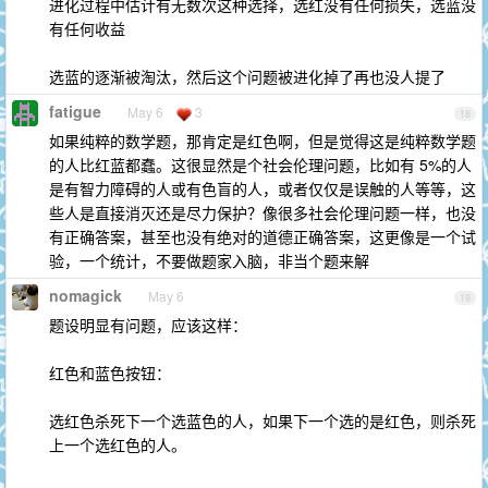
进化过程中估计有无数次这种选择，选红没有任何损失，选蓝没
有任何收益
选蓝的逐渐被淘汰，然后这个问题被进化掉了再也没人提了
fatigue
May 6
3
18
如果纯粹的数学题，那肯定是红色啊，但是觉得这是纯粹数学题
的人比红蓝都蠢。这很显然是个社会伦理问题，比如有 5%的人
是有智力障碍的人或有色盲的人，或者仅仅是误触的人等等，这
些人是直接消灭还是尽力保护？像很多社会伦理问题一样，也没
有正确答案，甚至也没有绝对的道德正确答案，这更像是一个试
验，一个统计，不要做题家入脑，非当个题来解
nomagick
May 6
19
题设明显有问题，应该这样：
红色和蓝色按钮：
选红色杀死下一个选蓝色的人，如果下一个选的是红色，则杀死
上一个选红色的人。