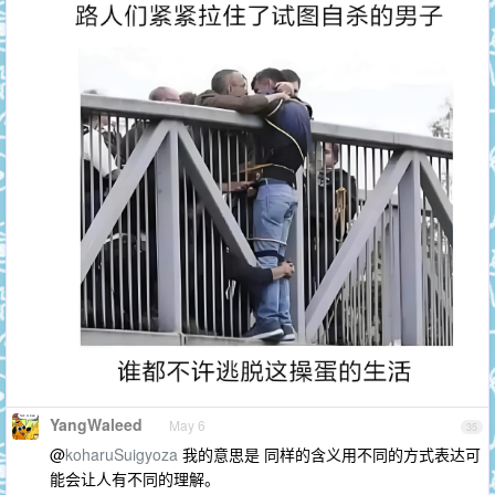
YangWaleed
May 6
35
@
koharuSuigyoza
我的意思是 同样的含义用不同的方式表达可
能会让人有不同的理解。