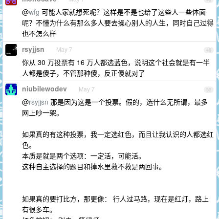
@
wfg
可能人家就想死呢？这样是不是也给了这些人一些体面
呢？不懂为什么有那么多人要去操心别人的人生，同时自己过得
也不怎么样
rsyjjsn
May 7
49
你从 30 万投票有 16 万人都选蓝色，说明这个社会就是有一半
人都是傻子，不管那种傻，反正傻就对了
niubilewodev
May 7
50
@
rsyjjsn
那是因为这是一个投票。假的，选什么无所谓，最多
网上吵一架。
如果真的有这种投票，我一定选红色，而且让我认识的人都选红
色。
本质是就是两个选项：一定活，可能活。
这种自主选择的题目和掉水里救不救是两回事。
如果真的要打比方，那更像： 行人过马路，现在是红灯，路上
有很多车。