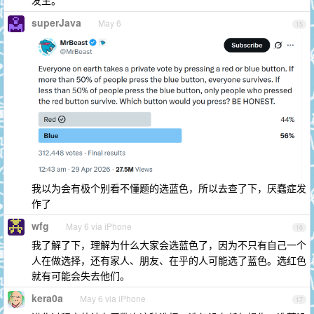
发生。
superJava
May 6
15
我以为会有极个别看不懂题的选蓝色，所以去查了下，厌蠢症发
作了
wfg
May 6 via iPhone
16
我了解了下，理解为什么大家会选蓝色了，因为不只有自己一个
人在做选择，还有家人、朋友、在乎的人可能选了蓝色。选红色
就有可能会失去他们。
kera0a
May 6 via iPhone
17