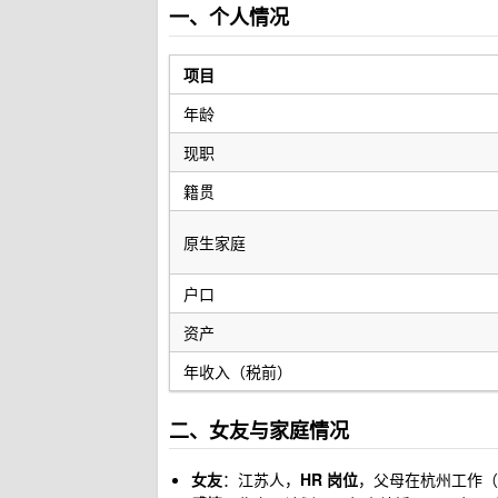
一、个人情况
项目
年龄
现职
籍贯
原生家庭
户口
资产
年收入（税前）
二、女友与家庭情况
女友
：江苏人，
HR 岗位
，父母在杭州工作（