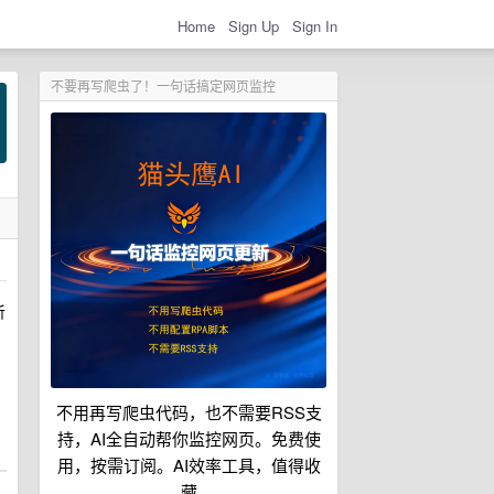
Home
Sign Up
Sign In
不要再写爬虫了！一句话搞定网页监控
听
不用再写爬虫代码，也不需要RSS支
持，AI全自动帮你监控网页。免费使
用，按需订阅。AI效率工具，值得收
藏