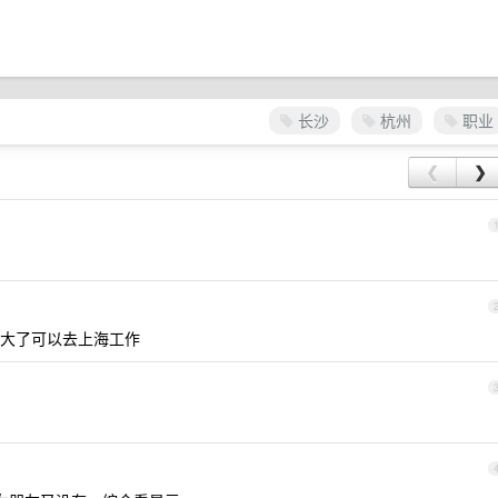
长沙
杭州
职业
❮
❯
大了可以去上海工作