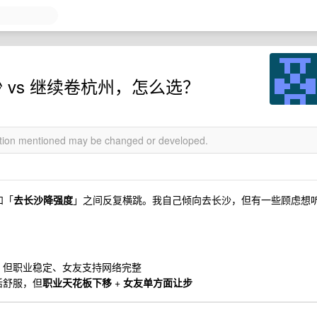
沙 vs 继续卷杭州，怎么选？
mation mentioned may be changed or developed.
和「
去长沙降强度
」之间反复横跳。我自己倾向去长沙，但有一些顾虑想
卷，但职业稳定、女友支持网络完整
活舒服，但
职业天花板下移
+
女友单方面让步