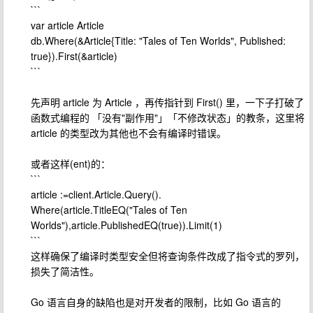
```
var article Article
db.Where(&Article{Title: "Tales of Ten Worlds", Published:
true}).First(&article)
```
先声明 article 为 Article ，再传指针到 First() 里，一下子打破了
函数式编程的 「没有"副作用"」「不修改状态」的教条，这里将
article 的类型改为其他也不会有编译时错误。
或者这样(ent)的：
```
article :=client.Article.Query().
Where(article.TitleEQ("Tales of Ten
Worlds"),article.PublishedEQ(true)).Limit(1)
```
这样确保了编译时类型安全但将查询条件改成了指令式的罗列，
损失了简洁性。
Go 语言自身的缺陷也是对开发者的限制，比如 Go 语言的