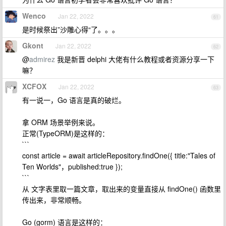
Wenco
Jan 22, 2022
61
是时候祭出”沙雕心得“了。。。
Gkont
Jan 22, 2022
62
@
admirez
我是新晋 delphi 大佬有什么教程或者资源分享一下
嘛？
XCFOX
Jan 22, 2022
63
有一说一，Go 语言是真的破烂。
拿 ORM 场景举例来说。
正常(TypeORM)是这样的：
```
const article = await articleRepository.findOne({ title:"Tales of
Ten Worlds"，published:true });
```
从 文字表里取一篇文章，取出来的变量直接从 findOne() 函数里
传出来，非常顺畅。
Go (gorm) 语言是这样的：