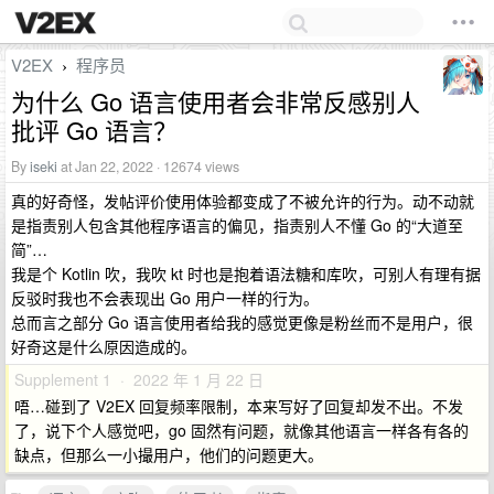
V2EX
程序员
›
为什么 Go 语言使用者会非常反感别人
批评 Go 语言？
By
iseki
at Jan 22, 2022 · 12674 views
真的好奇怪，发帖评价使用体验都变成了不被允许的行为。动不动就
是指责别人包含其他程序语言的偏见，指责别人不懂 Go 的“大道至
简”…
我是个 Kotlin 吹，我吹 kt 时也是抱着语法糖和库吹，可别人有理有据
反驳时我也不会表现出 Go 用户一样的行为。
总而言之部分 Go 语言使用者给我的感觉更像是粉丝而不是用户，很
好奇这是什么原因造成的。
Supplement 1 · 2022 年 1 月 22 日
唔…碰到了 V2EX 回复频率限制，本来写好了回复却发不出。不发
了，说下个人感觉吧，go 固然有问题，就像其他语言一样各有各的
缺点，但那么一小撮用户，他们的问题更大。