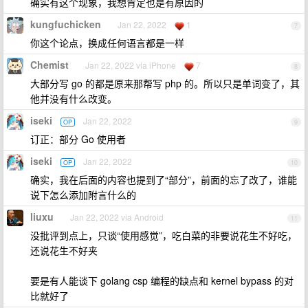
确实有这个现象，我想肯定也是有原因的
kungfuchicken
Jan 22, 2022
1
7
你这个论点，换成任何语言都是一样
Chemist
Jan 22, 2022 via iPhone
7
8
大部分写 go 的都是原来那帮写 php 的。所以只是单词变了，其
他并没有什么改变。
iseki
Jan 22, 2022
OP
9
订正：部分 Go 使用者
iseki
Jan 22, 2022
OP
10
确实，我在后面的内容也提到了“部分”，前面的忘了改了，谁能
说下怎么添加附言什么的
liuxu
Jan 22, 2022 via Android
11
没批评到点上，只谈“使用感觉”，吃白菜的非要说花生不好吃，
还说花生不好夹
要是有人能谈下 golang csp 编程的缺点和 kernel bypass 的对
比就好了