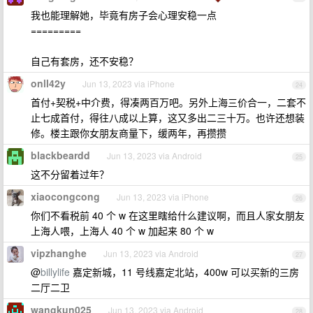
我也能理解她，毕竟有房子会心理安稳一点
=========
自己有套房，还不安稳？
onll42y
Jun 13, 2023 via iPhone
24
首付+契税+中介费，得凑两百万吧。另外上海三价合一，二套不
止七成首付，得往八成以上算，这又多出二三十万。也许还想装
修。楼主跟你女朋友商量下，缓两年，再攒攒
blackbeardd
Jun 13, 2023 via Android
25
这不分留着过年？
xiaocongcong
Jun 13, 2023 via iPhone
26
你们不看税前 40 个 w 在这里瞎给什么建议啊，而且人家女朋友
上海人喂，上海人 40 个 w 加起来 80 个 w
vipzhanghe
Jun 13, 2023 via Android
27
@
billylife
嘉定新城，11 号线嘉定北站，400w 可以买新的三房
二厅二卫
wangkun025
Jun 13, 2023 via Android
28