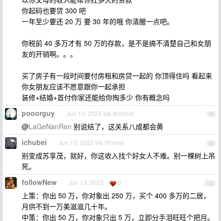
你起码也要贷 300 吧
一年至少要还 20 万 要 30 年的哦 你清醒一点吧。
你税前 40 多万才有 50 万的存款，是不是搞不清楚自己和女朋
友的开销啊。。。
买了房子有一段时间要付房租和房贷一起的 你顶得住吗 看起来
你女朋友应该不愿意跟你一起承担
装修+结婚+首付你家还能给你掏多少 你有概念吗
pooorguy
Jun 13, 2023 via Android
98
@
LaGeNanRen
别说结了，这关系八成都会黄
ichubei
Jun 13, 2023 via iPhone
99
别变成苏享茂，就好，你这收入找个好女人不难。别一棵树上吊
死。
followNew
Jun 13, 2023
5
100
上策：你出 50 万，你对象出 250 万，买个 400 多万的二居，
月供不到一万美滋滋几十年。
中策：你出 50 万，你对象只出 5 万，立即分手泪旺旺个把月。