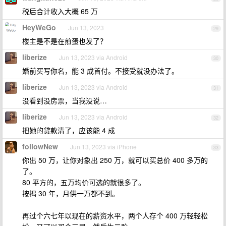
税后合计收入大概 65 万
HeyWeGo
Jun 13, 2023
29
楼主是不是在煎蛋也发了？
liberize
Jun 13, 2023 via Android
30
婚前买写你名，能 3 成首付。不接受就没办法了。
liberize
Jun 13, 2023 via Android
31
没看到没房票，当我没说…
liberize
Jun 13, 2023 via Android
32
把她的贷款清了，应该能 4 成
followNew
Jun 13, 2023 via iPhone
33
你出 50 万，让你对象出 250 万，就可以买总价 400 多万的
了。
80 平方的，五万均价可选的就很多了。
按揭 30 年，月供一万都不到。
再过个六七年以现在的薪资水平，两个人存个 400 万轻轻松