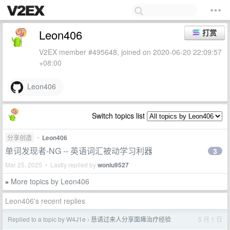
Leon406
打赏
V2EX member #495648, joined on 2020-06-20 22:09:57
+08:00
Leon406
Switch topics list
分享创造
•
Leon406
单词发现者-NG -- 英语词汇被动学习利器
3
Mar 25, 2025 • Lastly replied by
woniu9527
More topics by Leon406
»
Leon406's recent replies
Replied to a topic by W4J1e
恳请过来人分享面瘫治疗经验
5 月 1 日
›