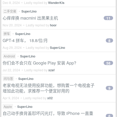
Dec 8, 2024 • Lastly replied by
WanderKis
二手交易
•
SuperLino
心痒痒换 macmini 出黑果主机
11
Nov 20, 2024 • Lastly replied by
hoor
拼车
•
SuperLino
GPT-4 拼车， 18.8/位/月
8
Aug 29, 2024 • Lastly replied by
SuperLino
Android
•
SuperLino
你们会不会只在 Google Play 安装 App?
58
Jul 22, 2024 • Lastly replied by
xzaf
问与答
•
SuperLino
老家电视无法使用投屏功能，想购置一个电视盒子
9
增加此功能，求推荐一个便宜好用的
Apr 9, 2024 • Lastly replied by
x02
Apple
•
SuperLino
自己动手换背盖怼坏闪光灯，导致 iPhone 一直重
6