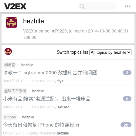
hezhile
V2EX member #79229, joined on 2014-10-30 00:40:31
+08:00
Switch topics list
问与答
•
hezhile
请教一个 sql server 2000 数据库合并的问题
3
Jan 27, 2019 • Lastly replied by
flyz
全球工单系统
•
hezhile
小米有品]搜索"电源适配"，出来一堆床品
6
Jun 21, 2018 • Lastly replied by
AoBoZ
iPhone
•
hezhile
今天备份和恢复 iPhone 的惨痛经历
20
Oct 24, 2017 • Lastly replied by
hezhile