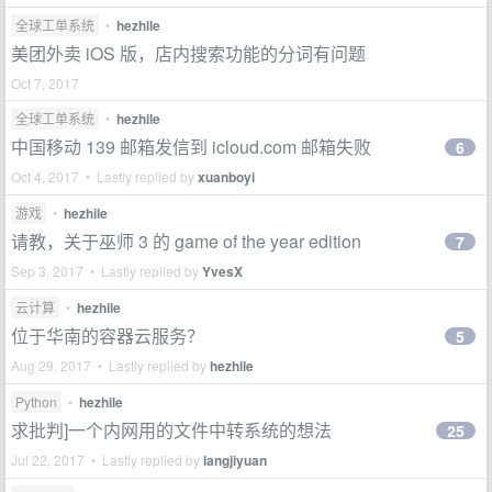
全球工单系统
•
hezhile
美团外卖 iOS 版，店内搜索功能的分词有问题
Oct 7, 2017
全球工单系统
•
hezhile
中国移动 139 邮箱发信到 icloud.com 邮箱失败
6
Oct 4, 2017 • Lastly replied by
xuanboyi
游戏
•
hezhile
请教，关于巫师 3 的 game of the year edition
7
Sep 3, 2017 • Lastly replied by
YvesX
云计算
•
hezhile
位于华南的容器云服务？
5
Aug 29, 2017 • Lastly replied by
hezhile
Python
•
hezhile
求批判]一个内网用的文件中转系统的想法
25
Jul 22, 2017 • Lastly replied by
langjiyuan