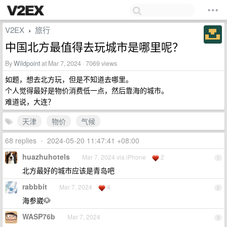
V2EX
旅行
›
中国北方最值得去玩城市是哪里呢？
By
Wildpoint
at Mar 7, 2024 · 7069 views
如题，想去北方玩，但是不知道去哪里。
个人觉得最好是物价消费低一点，然后靠海的城市。
难道说，大连？
天津
物价
气候
68 replies
•
2024-05-20 11:47:41 +08:00
huazhuhotels
Mar 7, 2024 via iPhone
2
1
北方最好的城市应该是青岛吧
rabbbit
Mar 7, 2024
4
2
海参崴🐶
WASP76b
Mar 7, 2024
3