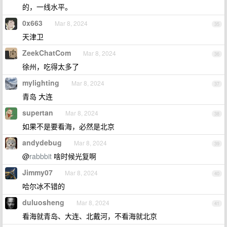
的，一线水平。
0x663
Mar 8, 2024
35
天津卫
ZeekChatCom
Mar 8, 2024
36
徐州，吃得太多了
mylighting
Mar 8, 2024
37
青岛 大连
supertan
Mar 8, 2024
38
如果不是要看海，必然是北京
andydebug
Mar 8, 2024
39
@
rabbbit
啥时候光复啊
Jimmy07
Mar 8, 2024
40
哈尔冰不错的
duluosheng
Mar 8, 2024
41
看海就青岛、大连、北戴河，不看海就北京