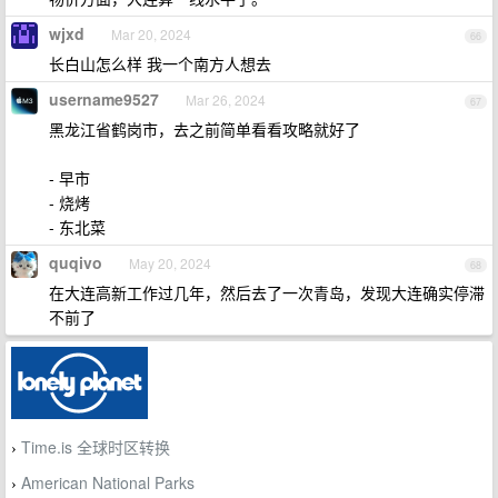
wjxd
Mar 20, 2024
66
长白山怎么样 我一个南方人想去
username9527
Mar 26, 2024
67
黑龙江省鹤岗市，去之前简单看看攻略就好了
- 早市
- 烧烤
- 东北菜
quqivo
May 20, 2024
68
在大连高新工作过几年，然后去了一次青岛，发现大连确实停滞
不前了
Time.is 全球时区转换
›
American National Parks
›