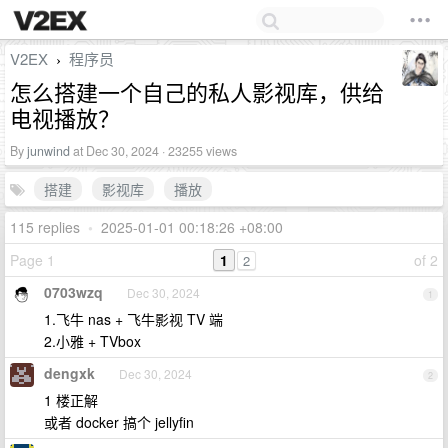
V2EX
程序员
›
怎么搭建一个自己的私人影视库，供给
电视播放？
By
junwind
at Dec 30, 2024 · 23255 views
搭建
影视库
播放
115 replies
•
2025-01-01 00:18:26 +08:00
Page 1
1
of 2
2
0703wzq
Dec 30, 2024
1
1.飞牛 nas + 飞牛影视 TV 端
2.小雅 + TVbox
dengxk
Dec 30, 2024
2
1 楼正解
或者 docker 搞个 jellyfin