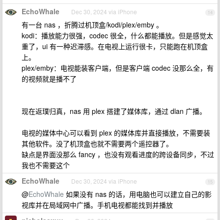
EchoWhale
Dec 30, 2024 via iPhone
14
有一台 nas ，折腾过机顶盒/kodi/plex/emby 。
kodi：播放能力很强，codec 很全，什么都能播放。但是感觉太
重了，ui 有一种迟滞感。在电视上运行很卡，只能跑在机顶盒
上。
plex/emby：电视能装客户端，但是客户端 codec 没那么全，有
的视频就是播不了
现在返璞归真，nas 用 plex 搭建了媒体库，通过 dlan 广播。
电视的媒体中心可以看到 plex 的媒体库并直接播放，不需要装
其他软件。没了机顶盒也就不需要两个遥控器了。
缺点是界面没那么 fancy ，也没有观看进度的跨设备同步，不过
我也不需要这个
EchoWhale
Dec 30, 2024 via iPhone
15
@
EchoWhale
如果没有 nas 的话，用电脑也可以建立自己的影
视库并在局域网中广播。手机电视都能找到并播放