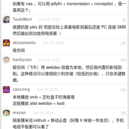
如果有 nas ，可以用 jellyfin + transmission + moviepliot ，我一
直用这个。
TsukiMori
Dec 30, 2024
9
搭建的是 plex 的 但是实际上真看电影到最后还是 PC 连接 SMB
然后输出到功放用电视看（
akiyamamio
Dec 30, 2024
10
极空间
hackyuan
Dec 30, 2024
11
极空间（飞牛）将 webdav 挂载为本地，然后用内置的影视刮
削。这种情况可以使用较少的存储（较低的价格），只存关键数
据。
caocong
Dec 30, 2024
12
本地播放 smb + 芝杜盒子的海报墙
远程播放 alist webdav + kodi
rexyan
Dec 30, 2024
13
网易爆米花/vidhub + 移动云盘（好像 9 块钱一年会员），手机
电视平板都可以看了