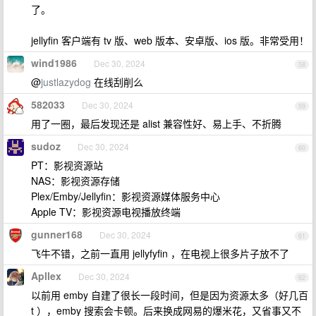
了。
jellyfin 客户端有 tv 版、web 版本、安卓版、ios 版。非常受用！
wind1986
Dec 30, 2024
58
@
justlazydog
在线刮削么
582033
Dec 30, 2024
59
用了一圈，最后发现还是 alist 兼容性好、易上手、不折腾
sudoz
Dec 30, 2024
60
PT：影视资源站
NAS：影视资源存储
Plex/Emby/Jellyfin：影视资源媒体服务中心
Apple TV：影视资源电视播放终端
gunner168
Dec 30, 2024
61
飞牛不错，之前一直用 jellyfyfin ，在电视上很多片子放不了
Apllex
Dec 30, 2024
62
以前用 emby 自建了很长一段时间，但是因为资源太多（好几百
t ），emby 搜索会卡顿。后来换成网易的爆米花，又省事又不