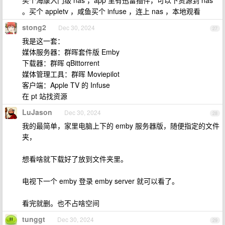
买个海康入门级 nas ，app 里有迅雷插件，可以下资源到 nas
。买个 appletv ，咸鱼买个 infuse ，连上 nas ，本地观看
stong2
Dec 30, 2024
27
我是这一套：
媒体服务器：群晖套件版 Emby
下载器：群晖 qBittorrent
媒体管理工具：群晖 Moviepilot
客户端：Apple TV 的 Infuse
在 pt 站找资源
LuJason
Dec 30, 2024
28
我的最简单，家里电脑上下的 emby 服务器版，随便指定的文件
夹，
想看啥就下载好了放到文件夹里。
电视下一个 emby 登录 emby server 就可以看了。
看完就删。也不占啥空间
tunggt
Dec 30, 2024
29