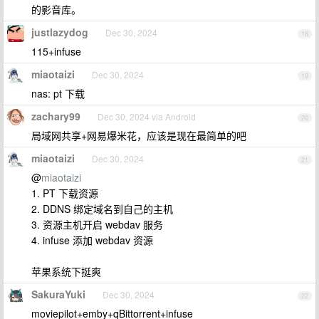
的影音库。
justlazydog
Dec 30, 2024
18
115+infuse
miaotaizi
Dec 30, 2024
19
nas: pt 下载
zachary99
Dec 30, 2024 via Android
20
局域网共享+网易爆米花，应该是现在最简单的吧
miaotaizi
Dec 30, 2024
21
@
miaotaizi
1. PT 下载资源
2. DDNS 绑定域名到自己的主机
3. 资源主机开启 webdav 服务
4. infuse 添加 webdav 资源
苹果系统下挺爽
SakuraYuki
Dec 30, 2024
22
moviepilot+emby+qBittorrent+infuse