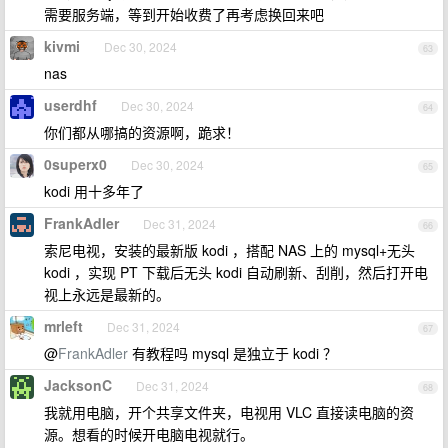
需要服务端，等到开始收费了再考虑换回来吧
kivmi
Dec 30, 2024
63
nas
userdhf
Dec 30, 2024
64
你们都从哪搞的资源啊，跪求！
0superx0
Dec 30, 2024
65
kodi 用十多年了
FrankAdler
Dec 31, 2024
66
索尼电视，安装的最新版 kodi ，搭配 NAS 上的 mysql+无头
kodi ，实现 PT 下载后无头 kodi 自动刷新、刮削，然后打开电
视上永远是最新的。
mrleft
Dec 31, 2024
67
@
FrankAdler
有教程吗 mysql 是独立于 kodi ？
JacksonC
Dec 31, 2024
68
我就用电脑，开个共享文件夹，电视用 VLC 直接读电脑的资
源。想看的时候开电脑电视就行。