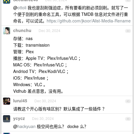
43
@
ottoli
我也是刮削强迫症，所有要看的剧必须刮削。就写了一
个便于刮削的重命名工具，可以根据 TMDB 信息对文件进行重
命名，可以试试。
https://github.com/jkoor/Alist-Media-Rename
chunchu
Dec 30, 2024
44
存储：nas
下载：transmission
管理：Plex
播放：Apple TV：Plex/Infuse/VLC ；
MAC OS：Plex/Infuse/VLC ；
Andriod TV：Plex/Kodi/VLC ；
iOS：Plex/Infuse ；
Windows：VLC 。
Vidhub 差点意思，没有用。
lurui45
Dec 30, 2024
45
请教这个开心版有啥区别？默认集成了一些插件 ？
ycycz
Dec 30, 2024
46
@
hackyuan
极空间也用么？ docke 么？