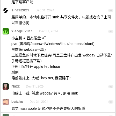
是下载客户端
since2021
Dec 31, 2024
93
最简单的，本地电脑打开 smb 共享文件夹，电视或者盒子上可
以直接访问
xiaogui2011
Dec 31, 2024
94
小主机 + 固态硬盘 4T
pve (黑群晖/openwrt/windows/linux/homeassistant)
黑群晖(webdav/迅雷)
上班摸鱼的时候下发任务(阿里云盘转存出发 webdav 自动下载/
手动远程迅雷下载)
下班回家打开 apple tv , infuse
刷剧
睡前躺床上, 大喊 "hey siri, 我要睡了"
Nazz
Dec 31, 2024
95
电脑上下载, 然后 webdav 共享, 别用 smb
baizhu
Dec 31, 2024
96
感觉 nas+apple tv 这种是不是需要很大的折腾