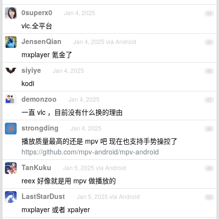
0superx0
Jan 4, 2025
44
vlc.全平台
JensenQian
Jan 4, 2025 via Android
45
mxplayer 氪金了
siyiye
Jan 4, 2025
46
kodi
demonzoo
Jan 4, 2025
47
一直 vlc ，目前没有什么换的理由
strongding
Jan 4, 2025
48
播放质量最高的还是 mpv 吧 现在也支持手势操控了
https://github.com/mpv-android/mpv-android
TanKuku
Jan 5, 2025 via Android
49
reex 好像就是用 mpv 做播放的
LastStarDust
Jan 5, 2025 via Android
50
mxplayer 或者 xpalyer