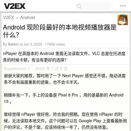
V2EX
Android
›
Android 现阶段最好的本地视频播放器是
什么？
By
Ashkin
at Jan 3, 2025 · 17868 views
nPlayer 在高版本的 Android 里面无法读取文件，VLC 总是在托进度
条的时候卡顿，有没有更好的选择？
Supplement 1 · 2025 年 1 月 5 日
谢谢大家的推荐，暂时用了一下 Next Player 感觉还不错，拖动进度
条不会有画面重影的迹象，也不会卡半天。
稍微补充一下，手上的设备是 Pixel 8 Pro ，用的是最新的 Android
15 。
曾经觉得 nPlayer 很好用，符合我的预期。现在使用 nPlayer 的时
候，无法读取本地文件。这个问题可以在 Google Play 上面看最新用
户的评论，不是个案，应该持续快一年了，仍然没有修复。