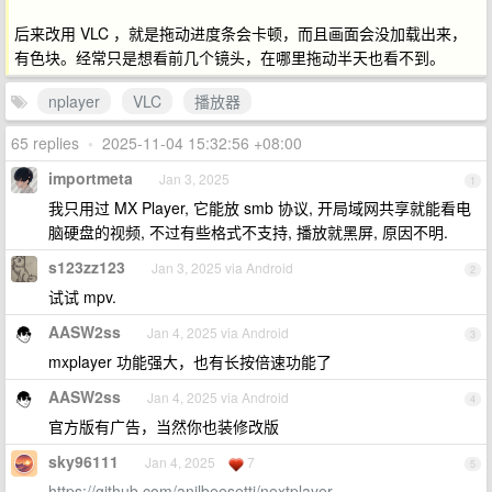
后来改用 VLC ，就是拖动进度条会卡顿，而且画面会没加载出来，
有色块。经常只是想看前几个镜头，在哪里拖动半天也看不到。
nplayer
VLC
播放器
65 replies
•
2025-11-04 15:32:56 +08:00
importmeta
Jan 3, 2025
1
我只用过 MX Player, 它能放 smb 协议, 开局域网共享就能看电
脑硬盘的视频, 不过有些格式不支持, 播放就黑屏, 原因不明.
s123zz123
Jan 3, 2025 via Android
2
试试 mpv.
AASW2ss
Jan 4, 2025 via Android
3
mxplayer 功能强大，也有长按倍速功能了
AASW2ss
Jan 4, 2025 via Android
4
官方版有广告，当然你也装修改版
sky96111
Jan 4, 2025
7
5
https://github.com/anilbeesetti/nextplayer