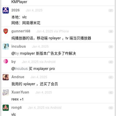
KMPlayer
2026
Jan 4, 2025
37
本地：vlc
网络：网易爆米花
gunner168
Jan 4, 2025 via iPhone
38
纯播放器的话，移动端 nplayer ，tv 端当贝播放器
incubus
Jan 4, 2025
39
@
by
mxplayer 新版本广告太多了咋解决
by
Jan 4, 2025 via Android
40
@
incubus
买 mxplayer pro
Andrue
Jan 4, 2025
41
我用的 xplayer ，还买了会员
XuanYuan
Jan 4, 2025
42
reex +1
rong6
Jan 4, 2025 via Android
43
vlc