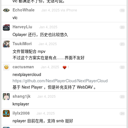
vlc 都满足不了你，无话可说。
EchoWhale
Jan 4, 2025 via iPhone
19
vlc
HarveyLiu
Jan 4, 2025
20
Oplayer 还行，历史也比较悠久
TsukiMori
Jan 4, 2025
21
文件管理配合 mpv
不过这个方案实在是有点……界面不友好
cactusman
Jan 4, 2025
1
22
nextplayercloud
https://github.com/NextPlayerCloud/NextPlayerCloud
基于 Next Player ，但是补充支持了 WebDAV 。
shang1jk
Jan 4, 2025
23
kmplayer
ilylx2008
Jan 4, 2025
24
nplayer 目前在用，支持 smb 挺好