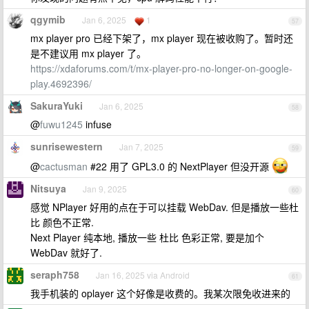
qgymib
Jan 6, 2025
1
57
mx player pro 已经下架了，mx player 现在被收购了。暂时还
是不建议用 mx player 了。
https://xdaforums.com/t/mx-player-pro-no-longer-on-google-
play.4692396/
SakuraYuki
Jan 6, 2025
58
@
fuwu1245
infuse
sunrisewestern
Jan 7, 2025
59
@
cactusman
#22 用了 GPL3.0 的 NextPlayer 但没开源
Nitsuya
Jan 9, 2025
60
感觉 NPlayer 好用的点在于可以挂载 WebDav. 但是播放一些杜
比 颜色不正常.
Next Player 纯本地, 播放一些 杜比 色彩正常, 要是加个
WebDav 就好了.
seraph758
Jan 16, 2025 via Android
61
我手机装的 oplayer 这个好像是收费的。我某次限免收进来的