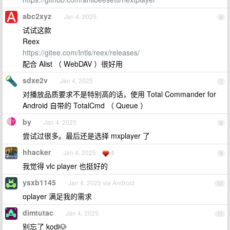
abc2xyz
Jan 4, 2025
6
试试这款
Reex
https://gitee.com/lntls/reex/releases/
配合 Alist （ WebDAV ）很好用
sdxe2v
Jan 4, 2025
7
对播放品质要求不是特别高的话，使用 Total Commander for
Android 自带的 TotalCmd （ Queue ）
by
Jan 4, 2025
8
尝试过很多。最后还是选择 mxplayer 了
hhacker
Jan 4, 2025
4
9
我觉得 vlc player 也挺好的
ysxb1145
Jan 4, 2025 via Android
10
oplayer 满足我的需求
dimtutac
Jan 4, 2025
11
别忘了 kodi🐶