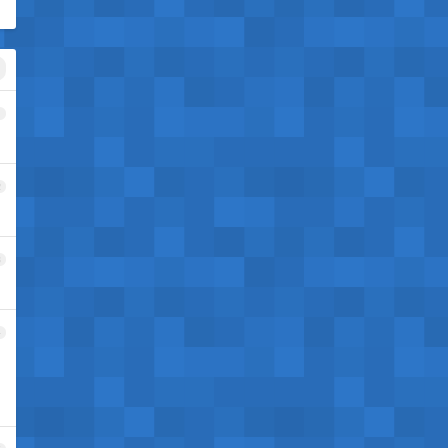
1
2
3
4