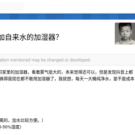
加自来水的加湿器？
rmation mentioned may be changed or developed.
。目前家里的加湿器，看着雾气挺大的，本来觉得还可以，但是发现抖音上都
搞得我现在都不敢用加湿器了，我就想，每天一大桶纯净水，是不是成本
离的，加水比较方便。）
-50%湿度）