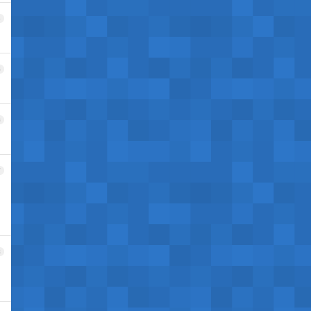
4
5
6
7
8