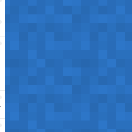
5
6
7
8
多
9