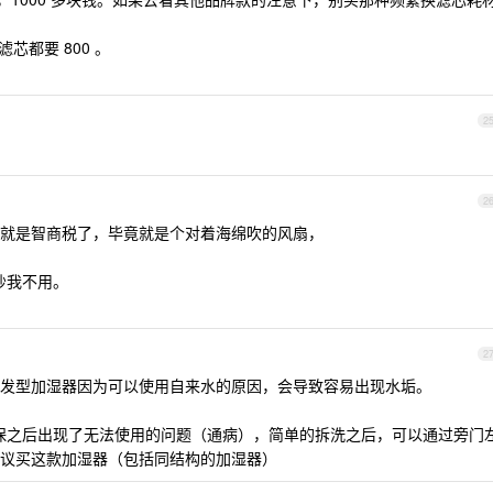
芯都要 800 。
2
2
高了就是智商税了，毕竟就是个对着海绵吹的风扇，
点吵我不用。
2
发型加湿器因为可以使用自来水的原因，会导致容易出现水垢。
 ，过保之后出现了无法使用的问题（通病），简单的拆洗之后，可以通过旁门
议买这款加湿器（包括同结构的加湿器）