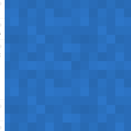
8
9
5
0
咳
为
1
2