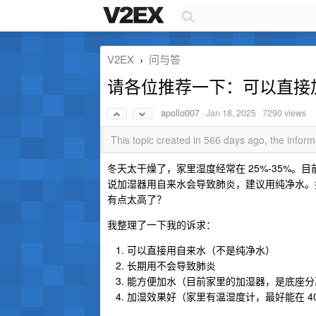
V2EX
问与答
›
请各位推荐一下：可以直接
apollo007
·
Jan 18, 2025
· 7290 views
This topic created in 566 days ago, the info
冬天太干燥了，家里湿度经常在 25%-35%
说加湿器用自来水会导致肺炎，建议用纯净水。
有点太高了？
我整理了一下我的诉求：
可以直接用自来水（不是纯净水）
长期用不会导致肺炎
能方便加水（目前家里的加湿器，是底座分
加湿效果好（家里有温湿度计，最好能在 40