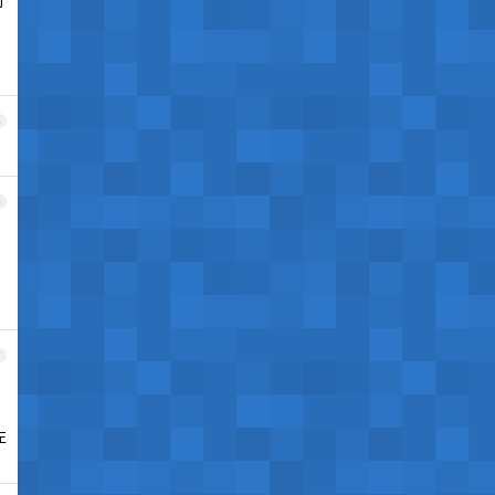
5
6
7
左