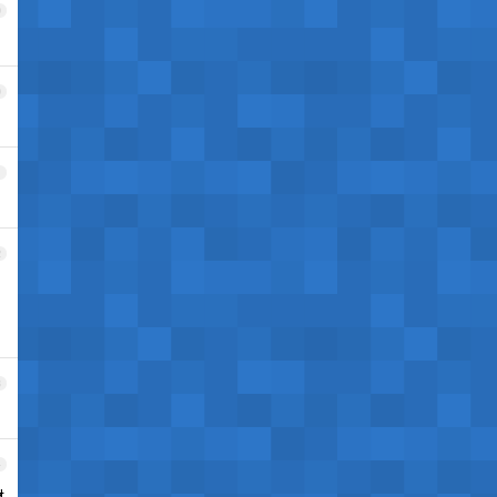
9
0
1
2
3
4
材