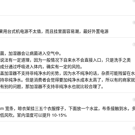
果用台式机电源不太值，而且挂里面容易潮，最好外置电源
菌，加湿器会让病菌进入空气中。
说法有一定道理，因为一般情况下自来水不会直接入口，只是洗手之类
成分通过呼吸进入体内，确实有一定的风险。
盖加湿器不支持非纯净水的劣势，因为水不纯净的话，杂质可能残留在水
持非纯净水。但是消费者会觉得要加纯净水成本太高了，所以有的商家就
有别的问题，那加湿器不支持非纯净水也就比较合理了。
40cm 宽条，晾衣架挂三五个衣服撑子，下面放一个水盆，布条接触到水，
风吹。室内湿度可以提升 10-15%