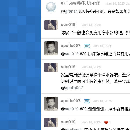
07H56wMvTJUc4rcf
Jan 18, 2025 via
@
gransh
原则是没问题，只是如果加
sun019
Jan 18, 2025
你家里一般也会厨房用净水器的吧，担
apollo007
Jan 18, 2025
OP
@
sun019
#20 厨房净水器还真没有
sun019
Jan 18, 2025
家里常用建议还是搞个净水器吧，至少
更别说里面可能有的虫尸体，某些金属
@
apollo007
apollo007
Jan 18, 2025
OP
@
sun019
#22 谢谢谢谢，净水器有
sun019
1
Jan 18, 2025
@
apollo007
买个小米基础款就行了哈，