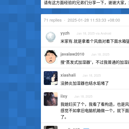
请有这方面经验的兄弟们分享一下，谢谢大家，
71 replies
•
2025-01-28 11:53:33 +08:00
yyzh
Jan 18, 2025 via Android
米家有.就是拿着个风扇对着下面水箱
javalaw2010
Jan 18, 2025
搜“蒸发式加湿器”，不过我普通的加
xiashali
Jan 18, 2025
没肺炎加湿器也结水垢堵了
iixy
Jan 18, 2025
我媳妇买了个，我看了看构造，也是风
感觉不如拿旧电脑机箱做一个，就下面
了。