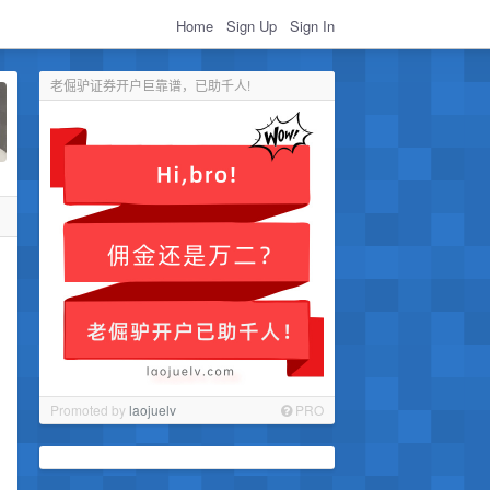
Home
Sign Up
Sign In
老倔驴证券开户巨靠谱，已助千人!
Promoted by
laojuelv
PRO