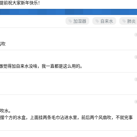
提前祝大家新年快乐！
加湿器
自来水
肺炎
猛吹
湿器觉得加自来水没啥，我一直都是这么用的。
吹水。
摆个方的水盒，上面挂两条毛巾沾进水里，前后两个风扇吹，不就完事