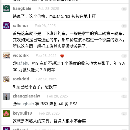
hangbale
Feb 28, 2025
18
杀疯了，这个价格，m2,a45,rs3 被按在地上打
raflehui
Feb 28, 2025
19
首先这车就不是上下班开的车，一般是家里的第二辆第三辆车，
其次如果是日常通勤的车，那车价应该不超过一个季度的收入，
所以这车跟一般打工族其实是没啥关系了。
victorkk
Feb 28, 2025
1
20
@
raflehui
#19 车价不超过 1 个季度的收入也太夸张了，年收入
30 万就只能买 7.5 的车
rockddd
Feb 28, 2025
21
5 系已经不香了，想换车
zhangxiaoaiw
Feb 28, 2025
22
@
hangbale
等 RS3 降到 40 买 RS3
keyouli18
Feb 28, 2025
23
这就是有钱人的玩具，普通人根本不会买