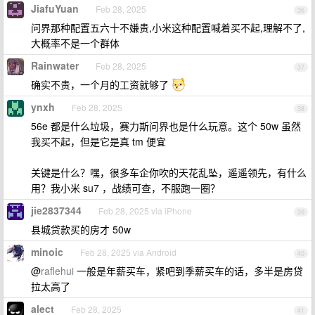
JiafuYuan
Feb 28, 2025
36
问界那种配置五六十不嫌贵,小米这种配置喊着买不起,理解不了,
大概率不是一个群体
Rainwater
Feb 28, 2025
37
确实不贵，一个月的工资就够了
ynxh
Feb 28, 2025
38
56e 都是什么垃圾，赛力斯问界也是什么玩意。这个 50w 虽然
我买不起，但是它是真 tm 便宜
关键是什么？嘿，很多车企你吹的天花乱坠，遥遥领先，有什么
用？我小米 su7 ，战绩可查，不服跑一圈？
jie2837344
Feb 28, 2025 via iPhone
39
县城贷款买的房才 50w
minoic
Feb 28, 2025 via Android
40
@
raflehui
一般是年薪买车，紧吧到季薪买车的话，多半是房贷
拉太高了
alect
Feb 28, 2025
41