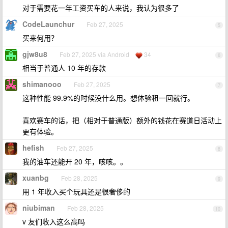
对于需要花一年工资买车的人来说，我认为很多了
CodeLaunchur
Feb 27, 2025
5
买来何用？
gjw8u8
Feb 27, 2025 via Android
34
6
相当于普通人 10 年的存款
shimanooo
Feb 27, 2025
7
这种性能 99.9%的时候没什么用。想体验租一回就行。
喜欢赛车的话，把（相对于普通版）额外的钱花在赛道日活动上
更有体验。
hefish
Feb 27, 2025
8
我的油车还能开 20 年，咳咳。。
xuanbg
Feb 28, 2025
9
用 1 年收入买个玩具还是很奢侈的
niubiman
Feb 28, 2025
10
v 友们收入这么高吗