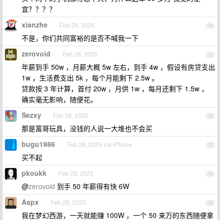
宜？？？？
xianzhe
Feb 28, 2025
74
不是，你们共同富裕的是否不喊我一下
zerovoid
Feb 28, 2025
75
年薪到手 50w ，月薪大概 5w 左右，到手 4w ，假设有房贷支出
1w ，生活费支出 5k ，每个月能剩下 2.5w 。
贷款按 3 年计算，首付 20w ，月供 1w ，每月还剩下 1.5w ，
确实毫无影响，随便花。
Sezxy
Feb 28, 2025
76
那是富哥玩具，没钱的人说一大堆也不会买
bugu1986
Feb 28, 2025 via iPhone
77
买不起
pkoukk
Feb 28, 2025
78
@
zerovoid
到手 50 年薪得有快 6W
Aspx
Feb 28, 2025
79
我在梦幻西游，一天就能赚 100W ，一个 50 来万的东西随便拿