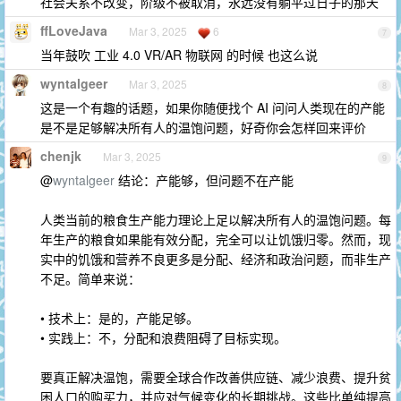
社会关系不改变，阶级不被取消，永远没有躺平过日子的那天
ffLoveJava
Mar 3, 2025
6
7
当年鼓吹 工业 4.0 VR/AR 物联网 的时候 也这么说
wyntalgeer
Mar 3, 2025
8
这是一个有趣的话题，如果你随便找个 AI 问问人类现在的产能
是不是足够解决所有人的温饱问题，好奇你会怎样回来评价
chenjk
Mar 3, 2025
9
@
wyntalgeer
结论：产能够，但问题不在产能
人类当前的粮食生产能力理论上足以解决所有人的温饱问题。每
年生产的粮食如果能有效分配，完全可以让饥饿归零。然而，现
实中的饥饿和营养不良更多是分配、经济和政治问题，而非生产
不足。简单来说：
• 技术上：是的，产能足够。
• 实践上：不，分配和浪费阻碍了目标实现。
要真正解决温饱，需要全球合作改善供应链、减少浪费、提升贫
困人口的购买力，并应对气候变化的长期挑战。这些比单纯提高