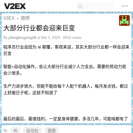
V2EX
随想
›
大部分行业都会迎来巨变
By
yifangtongxing28
at Mar 3, 2025 · 6554 views
程序员行业会因为 ai 颠覆，客观来说，其实大部分行业都一样会迎来
巨变
智能+自动化操作，会让大部分行业减少人力支出，需要的劳动力就
会少很多。
生产力进步很大，但能不能给每个人配个机器人，每月发点钱，都过
上舒服日子呢，这就不知道了
最后的最后，最值钱的，一定是身体健康，多活几年，可能啥都有了
AI
自动化
健康