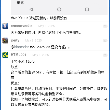
Vivo X100s 近期更新的，以前真没有
crossoverJie
May 8, 2025
31
因为米家的原因，所以也选择了小米当备用机。
jonty
May 8, 2025
32
@
hhecoder
#27 2025 ios 还没有呢。。
HTML001
May 8, 2025
33
手持小米 13pro
缺点：
这个所谓的澎湃 os2 ，有时候卡顿，但还没有到影响使用的程
度
优点：
什么熄屏听剧、自动节假日、非节假日闹钟、分屏操作、微信通
话自动录音等等各种功能特别齐全，
比如一个勿扰模式，可以针对各种分类联系人设置来电提醒，可
以设置重复来电提醒等等。