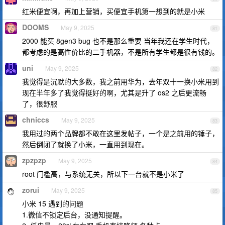
红米便宜啊，再加上营销，买便宜手机第一想到的就是小米
DOOMS
May 9, 2025
81
2000 能买 8gen3 bug 也不是那么重要 当年我还在学生时代，
都考虑的是高性价比的二手机器，不是所有学生都是很有钱的。
uni
May 9, 2025
82
我觉得是沉默的大多数，我之前用华为，去年双十一换小米用到
现在半年多了我觉得挺好的啊，尤其是升了 os2 之后更流畅
了，很舒服
chniccs
May 9, 2025
83
我用过的两个品牌都不敢在这里发帖子，一个是之前用的锤子，
然后倒闭了就换了小米，一直用到现在。
zpzpzp
May 9, 2025
84
root 门槛高，与系统无关，所以下一台就不是小米了
zorui
May 9, 2025
85
小米 15 遇到的问题
1.微信不锁定后台，没通知提醒。