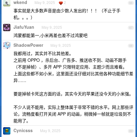
wkend
May 9, 2025
2
66
事实就是大多数声音是由少数人发出的！！！（不止于手
机。。。）
JiafuYuan
May 9, 2025
67
鸿蒙都能第一,小米再差也差不过鸿蒙吧
ShadowPower
May 9, 2025
68
我都用过，其实并不比其他差。
之前用 OPPO ，杀后台、广告多、推送收不到、动画不跟手
（不是掉帧）、多开 APP 只限特定应用、主题少而且难看。
上面这些都不如小米，这里面还没仔细对比其他各种功能细节差
异……
要是掉帧卡死这方面的话，其实今天的苹果还没今天的小米强。
不少人说不能用，实际上整体属于非常不错的水平。网上那些评
论，流畅度看打开关闭 APP 的动画，稍微掉一帧就是垃圾到不
能用了。
Cynicsss
May 9, 2025
69