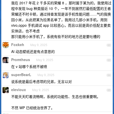
我在 2017 年花 2 千多买的荣耀 8 ，那时属于某为的，我使用过
程中发现 bug 种类接近 10 个，一年不到居然打最低配置的王者
荣耀还不时卡顿，通过排查发现是该手机性能问题……气的我换
回小米，从此把某为拉黑名单了，我用过几部小米手机，用到
vivo,oppo 手机调试 app 比较恶心，而且以前是高价低配主要卖
实体店，也不考虑
那只能用小米手机了，系统有些不好的地方还是要吐槽的
Foxkeh
May 9, 2025
62
AI 动态壁纸还是有点意思的
Promtheus
May 9, 2025
63
在 v 站哪个系统不被喷
superBearL
May 9, 2025
64
说系统是最后考虑项的兄弟，无言以对
elevioux
May 9, 2025
65
不能天天盯着流畅啊，系统的功能性、生态也很重要啊。
不然 WP 已经统治世界了。