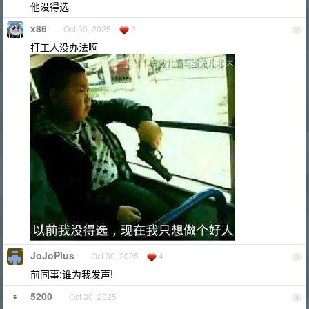
他没得选
x86
Oct 30, 2025
2
2
打工人没办法啊
JoJoPlus
Oct 30, 2025
4
3
前同事:谁为我发声!
5200
Oct 30, 2025
4