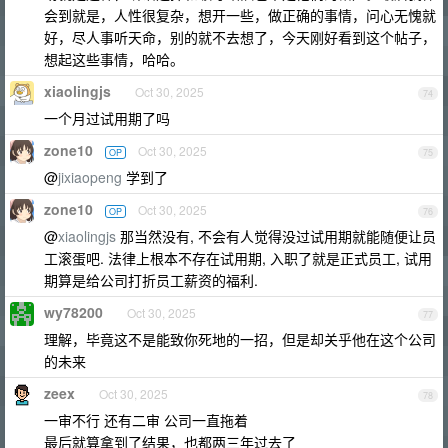
会到就是，人性很复杂，想开一些，做正确的事情，问心无愧就
好，尽人事听天命，别的就不去想了，今天刚好看到这个帖子，
想起这些事情，哈哈。
xiaolingjs
Oct 30, 2025
74
一个月过试用期了吗
zone10
Oct 30, 2025
OP
75
@
jixiaopeng
学到了
zone10
Oct 30, 2025
OP
76
@
xiaolingjs
那当然没有, 不会有人觉得没过试用期就能随便让员
工滚蛋吧. 法律上根本不存在试用期, 入职了就是正式员工, 试用
期算是给公司打折员工薪资的福利.
wy78200
Oct 30, 2025
77
理解，毕竟这不是能致你死地的一招，但是却关乎他在这个公司
的未来
zeex
Oct 30, 2025
78
一审不行 还有二审 公司一直拖着
最后就算拿到了结果，也都两三年过去了