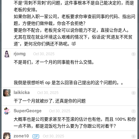
不是“背刺不背刺”的问题，这件事根本不是自己能决定的，而是
老板的安排。
如果你刚入职一家公司，老板要求你审查前同事的代码、指出问
题，方便他们做仲裁，你会不会拒绝？
要是你不配合，老板完全可以说你能力不足，直接让你走人。
尤其在现在就业环境这么艰难的情况下，俗话说“死道友不死贫
道”，更何况你们俩还不熟呢。🤣
rjomg
Oct 30, 2025
5
不是哥们，才一个月的同事能有什么交情。
我倒是很想听听 op 是怎么回答自己提出的这个问题的。。
laikicka
Oct 30, 2025
6
干了一个月就被炒了, 还真是你的问题
SuperGeorge
Oct 30, 2025
7
大概率也是公司要求甚至不签滚的估计也有他，而且 100% 和你
一点不熟，都是混饭吃为什么要为了你跟公司对着干？
zone10
Oct 30, 2025
OP
8